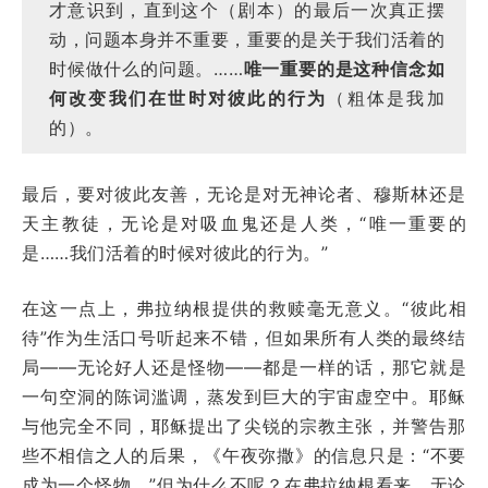
才意识到，直到这个（剧本）的最后一次真正摆
动，问题本身并不重要，重要的是关于我们活着的
时候做什么的问题。……
唯一重要的是这种信念如
何改变我们在世时对彼此的行为
（粗体是我加
的）。
最后，要对彼此友善，无论是对无神论者、穆斯林还是
天主教徒，无论是对吸血鬼还是人类，“唯一重要的
是……我们活着的时候对彼此的行为。”
在这一点上，弗拉纳根提供的救赎毫无意义。“彼此相
待”作为生活口号听起来不错，但如果所有人类的最终结
局——无论好人还是怪物——都是一样的话，那它就是
一句空洞的陈词滥调，蒸发到巨大的宇宙虚空中。耶稣
与他完全不同，耶稣提出了尖锐的宗教主张，并警告那
些不相信之人的后果，《午夜弥撒》的信息只是：“不要
成为一个怪物。”但为什么不呢？在弗拉纳根看来，无论