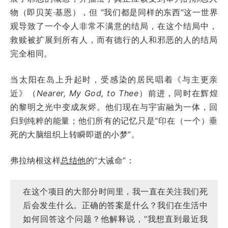
物（即贝芙·基恩），但 “我们都是同样的东西”这一世界
观导致了一个令人非常不满意的结局，在这个结局中，
救赎被扩展到所有人，而有德行的人和邪恶的人的结局
完全相同。
当太阳在岛上升起时，受感染的居民唱着《与主更亲
近》（
Nearer, My God, to Thee
）前进，同时在辉煌
的黎明之光中变成灰烬。他们现在与宇宙融为一体，回
归到纯粹的能量；他们所有的记忆只是“印在（一个）垂
死的大脑组织上转瞬即逝的小梦”。
弗拉纳根这样
总结他
的“大诫命”：
在这个项目的大部分时间里，我一直在关注我们死
后会发生什么。正确的答案是什么？我们在生活中
如何回答这个问题？他解释说，“我想直到最近我