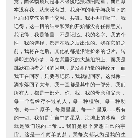
竟，固体物质只是非常缓慢地振动的能量，而且原
本没有我，从来没有过。我身体的电子与我脚下的
地面和空气的电子交融、共舞。我不再呼吸了。我
记得，这一切的结束和我的开始都没有任何意义。
我记得，我是能量，不是记忆。我的名字、我的个
性、我的选择，都是在我之后出现的。我在它们之
前，我将在之后。其他的都是沿途捡来的照片。转
瞬即逝的小梦，印在我垂死的大脑组织上。而我是
跳跃在两者之间的闪电，是发射能量的神经元。而
我正在回家，只要有记忆，我就能回家。这就像一
滴水落回了大海。我一直都是其中的一部分。我们
所有人，都是一部分。你、我、我的母亲和父亲，
每一个曾经存在过的人，每一种植物、每一种动
物、每一个原子、每颗星星、每一个星系……所有
的一切。我们是宇宙中的星系、海滩上的沙粒，这
就是我们说的上帝……我们是那个梦想自己的宇
宙。这是一个简单的梦，我每次都认为是我的生