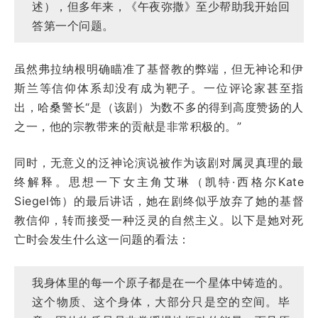
述），但多年来，《午夜弥撒》至少帮助我开始回
答第一个问题。
虽然弗拉纳根明确瞄准了基督教的弊端，但无神论和伊
斯兰等信仰体系却没有成为靶子。一位评论家甚至指
出，哈桑警长“是（该剧）为数不多的得到高度赞扬的人
之一，他的宗教带来的贡献是非常积极的。”
同时，无意义的泛神论演说被作为该剧对属灵真理的最
终解释。思想一下女主角艾琳（凯特·西格尔Kate
Siegel饰）的最后讲话，她在剧终似乎放弃了她的基督
教信仰，转而接受一种泛灵的自然主义。以下是她对死
亡时会发生什么这一问题的看法：
我身体里的每一个原子都是在一个星体中铸造的。
这个物质、这个身体，大部分只是空的空间。毕