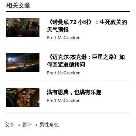
相关文章
《诺曼底 72 小时》：生死攸关的
天气预报
Brett McCracken
《迈克尔·杰克逊：巨星之路》如
何回避道德拷问
Brett McCracken
满有恩典，也满有乐趣
Brett McCracken
父亲
影评
男性角色
•
•