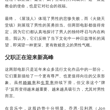
教会的使命，也是它对社会的祝福。
最终，《屋顶人》体现了男性的悲惨失败，而《火烧天
堂镇》则展现了男性的英勇担当。但两部电影都值得肯
定，因为它们都认真地探讨了男人的独特呼召与内在构
造。我认为，它们反映了当下文化中一种日益增长的渴
望，即渴望一种更深、更有救赎意义的男性气概。
父职正在迎来新高峰
这两部电影只是近年来众多流行文化作品中的一部分，
它们重新描绘了一个更有尊严、也更值得向往的父亲形
象。虽然
婚姻率
和
生育率
持续下滑，但父亲这个“牌
子”反而变得越来越重要、越来越具吸引力，尤其对男性
而言。
在音乐中，这股趋势十分明显。乔恩·贝利恩（Jon