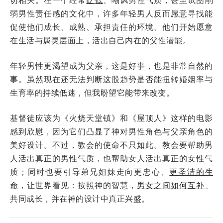
弱男性责任感的文化中，许多年轻男人反而愿意寻找能
促使他们成长、成熟、承担责任的环境。他们开始愿意
在生活与属灵层面上，活出自己内在的父性潜能。
年轻男性更渴望成为父亲，这是好事，也是非常自然的
事。虽然现在还无法判断这股趋势是否能扭转婚姻率与
生育率的持续低迷，但我盼望它能带来改变。
基督徒应该为《火烧天堂镇》和《屋顶人》这样的电影
感到欣慰，因为它们凸显了神对男性角色与父亲角色的
美好设计。不过，教会的使命不只如此。教会要帮助男
人活出真正的男性气质，也帮助女人活出真正的女性气
质；同时也要引导弟兄姐妹走向更忠心、
更圣洁的生
命
，让世界看见：按照神的智慧，
男女之间如何互补
、
共同成长，并在神的设计中真正兴盛。