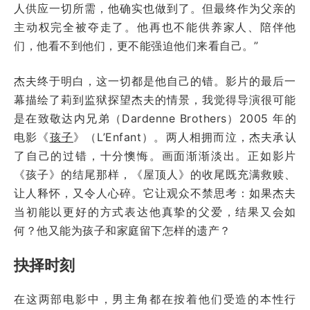
人供应一切所需，他确实也做到了。但最终作为父亲的
主动权完全被夺走了。他再也不能供养家人、陪伴他
们，他看不到他们，更不能强迫他们来看自己。”
杰夫终于明白，这一切都是他自己的错。影片的最后一
幕描绘了莉到监狱探望杰夫的情景，我觉得导演很可能
是在致敬达内兄弟（Dardenne Brothers）2005 年的
电影《
孩子
》（L’Enfant）。两人相拥而泣，杰夫承认
了自己的过错，十分懊悔。画面渐渐淡出。正如影片
《孩子》的结尾那样，《屋顶人》的收尾既充满救赎、
让人释怀，又令人心碎。它让观众不禁思考：如果杰夫
当初能以更好的方式表达他真挚的父爱，结果又会如
何？他又能为孩子和家庭留下怎样的遗产？
抉择时刻
在这两部电影中，男主角都在按着他们受造的本性行