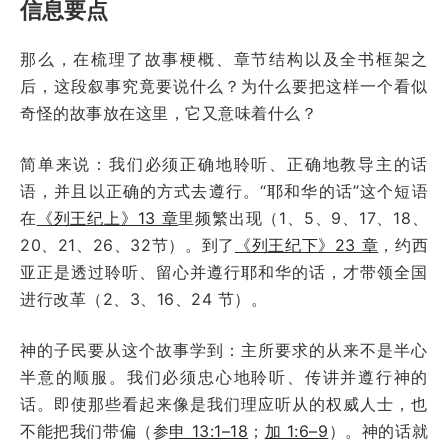
信息要点
那么，在梳理了故事梗概、章节结构以及全书框架之
后，这段叙事究竟要说什么？为什么要把这样一个看似
奇怪的故事放在这里，它又意味着什么？
简单来说：我们必须正确地聆听、正确地教导主的话
语，并且以正确的方式去遵行。“耶和华的话”这个短语
在
《列王纪上》13 章
里频繁出现（1、5、9、17、18、
20、21、26、32节）。到了
《列王纪下》23 章
，约西
亚正是透过聆听、留心并遵行耶和华的话，才带领全国
进行改革（2、3、16、24 节）。
神的子民要从这个故事学到：主所要求的从来不是半心
半意的顺服。我们必须忠心地聆听、传讲并遵行神的
话。即使那些看起来像是我们理应听从的权威人士，也
不能把我们带偏（参
申 13:1–18
；
加 1:6–9
）。神的话就