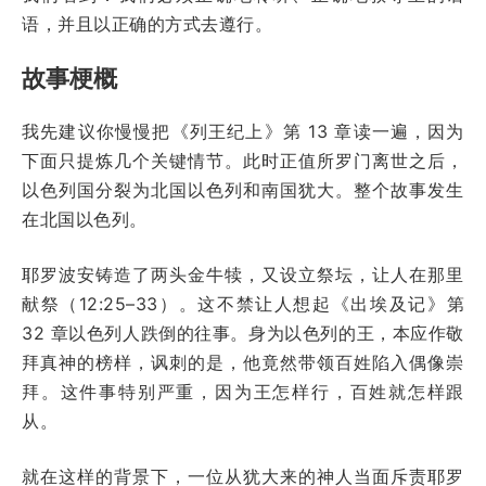
语，并且以正确的方式去遵行。
故事梗概
我先建议你慢慢把《列王纪上》第 13 章读一遍，因为
下面只提炼几个关键情节。此时正值所罗门离世之后，
以色列国分裂为北国以色列和南国犹大。整个故事发生
在北国以色列。
耶罗波安铸造了两头金牛犊，又设立祭坛，让人在那里
献祭（12:25–33）。这不禁让人想起《出埃及记》第
32 章以色列人跌倒的往事。身为以色列的王，本应作敬
拜真神的榜样，讽刺的是，他竟然带领百姓陷入偶像崇
拜。这件事特别严重，因为王怎样行，百姓就怎样跟
从。
就在这样的背景下，一位从犹大来的神人当面斥责耶罗