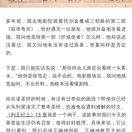
多年前，我去电影院观看托尔金魔戒三部曲的第二部
《双塔奇兵》，恰好遇见一位朋友，他很兴奋地等着进
场。我问他觉得第一部《护戒使者》怎么样，他却说还
没看过。我又问他有没有读过原著，答案同样是否定
的。
于是，我只能实话实说：“那你待会儿肯定会看得一头雾
水。”他倒是很笃定，说不会的。电影散场后，我问他感
觉如何。不出所料，他根本没看懂剧情。
你在读圣经的时候，有没有过类似的困惑？即使你已经
从头到尾读完了整本圣经，也难免会遇到难解的经文。
《列王纪上》13 章
就是一个例子。这故事对我们今天的
基督徒生活仍有启发，值得好好梳理。具体来说，它让
我们看到：我们必须正确地聆听、正确地教导主的话