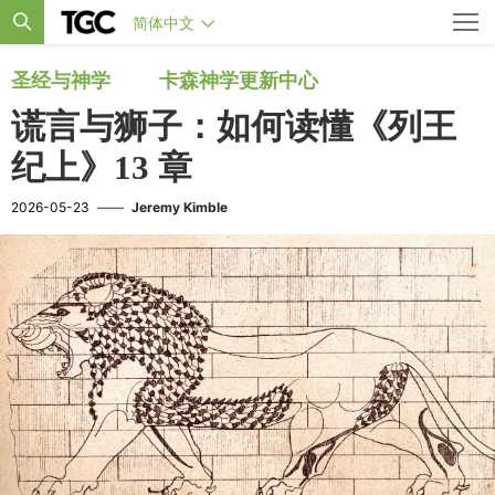
简体中文
圣经与神学
卡森神学更新中心
谎言与狮子：如何读懂《列王
纪上》13 章
2026-05-23
——
Jeremy Kimble