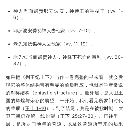
神人当面谴责耶罗波安，神使王的手枯干（vv. 1–
6）。
耶罗波安诱劝神人去他家（vv. 7–10）。
老先知诱骗神人去他家（vv. 11–19）。
老先知当面谴责神人，神降下死亡的审判（vv. 20–
32）。
如果把《列王纪上下》当作一卷完整的书来看，就会发
现它的整体结构带有明显的前后呼应，也就是学者常说
的对称结构（chiastic structure）。最外层，是大卫王
国的辉煌与余存的盼望：一开始，我们看见所罗门时代
的荣耀（
王上 1–10
）；到了结尾，则是在被掳时期，大
卫王朝仍存留一线盼望（
王下 25:27–30
）。再往里一
层，是所罗门晚年的背道，以及这背道所带来的后果