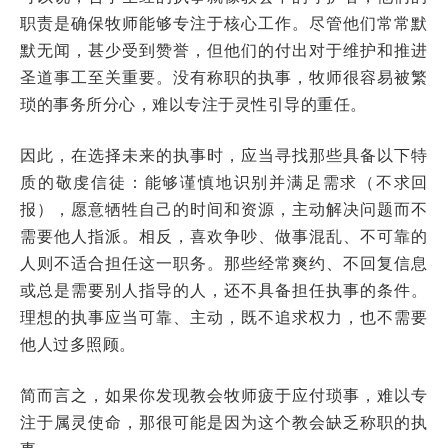
职责是确保牧师能够专注于核心工作。尽管他们常常默
默无闻，甚少受到赞誉，但他们的付出对于维护和推进
圣道事工至关重要。没有称职的执事，牧师很容易被繁
琐的事务所分心，难以专注于灵性引导的重任。
因此，在选择未来的执事时，应当寻找那些具备以下特
质的敬虔信徒：能够谨慎地识别并满足需求（不求回
报），愿意牺牲自己的时间和资源，主动解决问题而不
需要他人指派。相反，喜欢争吵、做事混乱、不可靠的
人则不适合担任这一职务。那些经常爽约、不回复信息
或总是需要别人指导的人，还不具备担任执事的条件。
理想的执事应当可靠、主动，既不追求权力，也不需要
他人过多照顾。
简而言之，如果你发现教会牧师疲于应付琐事，难以专
注于属灵使命，那很可能是因为这个教会缺乏称职的执