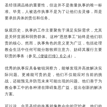
圣经强调品格的重要性，但这并不是衡量执事的唯一标
准。毕竟，人被选作执事不是为了让他们去灵修，而是
要承担具体的责任和任务。
纵观历史，执事的工作主要聚焦于满足实际需求，尤其
是关怀贫困和弱势群体。这种“恩慈事工”始终是他们职
责的核心。然而，执事角色的意义更为广泛，包括处理
教会生活中任何可能分散牧师注意力、妨碍其履行主要
职责的事务（参见
《使徒行传》6:2-4
）。
优秀的执事应具备敏锐洞察力，能够发现并高效解决实
际问题。更难能可贵的是，他们不仅能应对当前的挑
战，还能预见并防范未来可能出现的问题。他们善于为
教会事工中的各种潜在障碍集思广益，提出创新的解决
方案。
可以说，合乎圣经的执事就像教会中的守护者，他们的