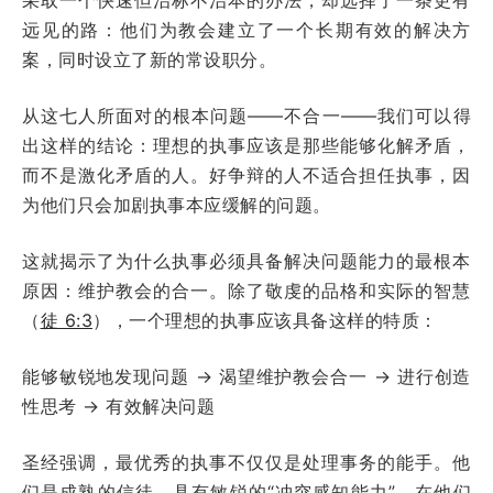
远见的路：他们为教会建立了一个长期有效的解决方
案，同时设立了新的常设职分。
从这七人所面对的根本问题——不合一——我们可以得
出这样的结论：理想的执事应该是那些能够化解矛盾，
而不是激化矛盾的人。好争辩的人不适合担任执事，因
为他们只会加剧执事本应缓解的问题。
这就揭示了为什么执事必须具备解决问题能力的最根本
原因：维护教会的合一。除了敬虔的品格和实际的智慧
（
徒 6:3
），一个理想的执事应该具备这样的特质：
能够敏锐地发现问题 → 渴望维护教会合一 → 进行创造
性思考 → 有效解决问题
圣经强调，最优秀的执事不仅仅是处理事务的能手。他
们是成熟的信徒，具有敏锐的“冲突感知能力”。在他们