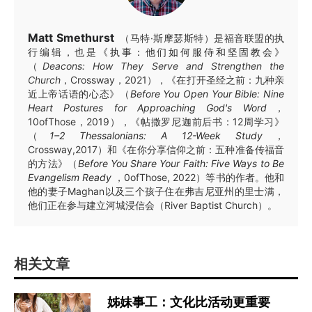
Matt Smethurst
（马特·斯摩瑟斯特）是福音联盟的执
行编辑，也是
《执事：他们如何服侍和坚固教会》
（
Deacons: How They Serve and Strengthen the
Church
，Crossway，2021），《在打开圣经之前：九种亲
近上帝话语的心态》（
Before You Open Your Bible: Nine
Heart Postures for Approaching God's Word
，
10ofThose，2019），《帖撒罗尼迦前后书：12周学习》
（
1–2 Thessalonians: A 12-Week Study
，
Crossway,2017）和《在你分享信仰之前：五种准备传福音
的方法》（
Before You Share Your Faith: Five Ways to Be
Evangelism Ready
，0ofThose, 2022）等书的作者。他和
他的妻子Maghan以及三个孩子住在弗吉尼亚州的里士满，
他们正在参与建立河城浸信会（River Baptist Church）。
相关文章
姊妹事工：文化比活动更重要