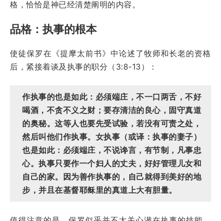
格，恰恰是神已经清楚阐明的内容。
品格：执事的根本
使徒保罗在《提摩太前书》中论述了牧师和长老的资格
后，紧接着谈及执事的职分（3:8-13）：
作执事的也是如此：必须端庄，不一口两舌，不好
喝酒，不贪不义之财；要存清洁的良心，固守真道
的奥秘。这等人也要先受试验，若没有可责之处，
然后叫他们作执事。女执事（或译：执事的妻子）
也是如此：必须端庄，不说谗言，有节制，凡事忠
心。执事只要作一个妇人的丈夫，好好管理儿女和
自己的家。因为善作执事的，自己就得到美好的地
步，并且在基督耶稣里的真道上大有胆量。
值得注意的是，保罗似乎并不太关心潜在执事的技能，