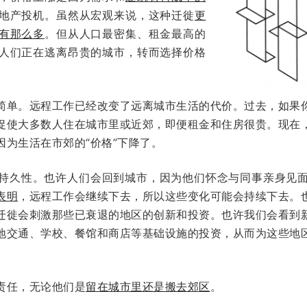
地产投机。虽然从宏观来说，这种迁徙
更
有那么多
。但从人口最密集、租金最高的
人们正在逃离昂贵的城市，转而选择价格
简单。远程工作已经改变了远离城市生活的代价。过去，如果
促使大多数人住在城市里或近郊，即便租金和住房很贵。现在
为生活在市郊的“价格”下降了。
持久性。也许人们会回到城市，因为他们怀念与同事亲身见
表明
，远程工作会继续下去，所以这些变化可能会持续下去。
迁徙会刺激那些已衰退的地区的创新和投资。也许我们会看到
地交通、学校、餐馆和商店等基础设施的投资，从而为这些地
责任，无论他们是
留在城市里还是搬去郊区
。