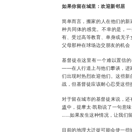
如果你留在城里：欢迎新邻居
简单而言，搬家的人在他们的新
种共同体的感觉。不幸的是，一
有、受过高等教育、单身或无子
父母那种在球场边交朋友的机会
基督徒在这里有一个难以置信的
——在人行道上与他们攀谈，进
们出现时热烈欢迎他们。这些新
战，但基督徒应该耐心忍受这些
对于留在城市的基督徒来说，还
道
中，提摩太·凯勒说了一句意
……如果发生这种情况，让我们
目前的地理大迁徙可能会使一些