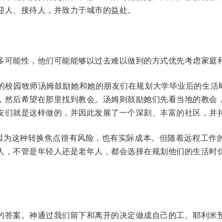
迎人、接待人，并致力于城市的益处。
多可能性，他们可能能够以过去难以做到的方式优先考虑家庭
的校园牧师汤姆鼓励她和她的朋友们在规划大学毕业后的生活时
，然后希望在那里找到教会。汤姆则鼓励她们先看当地的教会
友们就是这样做的，并因此发展了一个深刻、丰富的社区，并
，因为这种转换焦点很有风险，也有实际成本。但随着远程工作
人，不管是年轻人还是老年人，都会选择在规划他们的生活时
的答案。神通过我们留下和离开的决定做成自己的工。耶利米