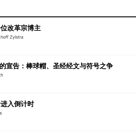
一位改革宗博主
hoff Zylstra
”的宣告：棒球帽、圣经经文与符号之争
th
命进入倒计时
s