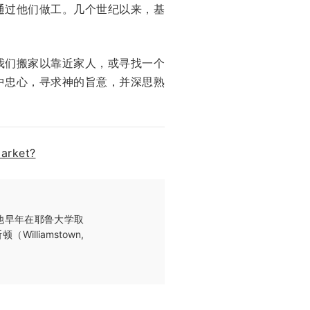
通过他们做工。几个世纪以来，基
我们搬家以靠近家人，或寻找一个
中忠心，寻求神的旨意，并深思熟
arket?
授。他早年在耶鲁大学取
liamstown,