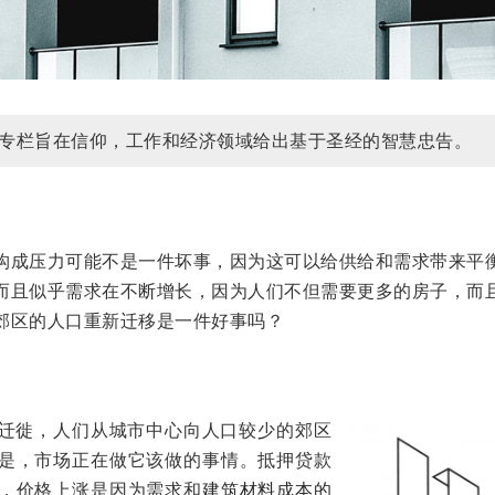
”专栏旨在信仰，工作和经济领域给出基于圣经的智慧忠告。
构成压力可能不是一件坏事，因为这可以给供给和需求带来平
而且似乎需求在不断增长，因为人们不但需要更多的房子，而
郊区的人口重新迁移是一件好事吗？
迁徙，人们从城市中心向人口较少的郊区
是，市场正在做它该做的事情。抵押贷款
，价格上涨是因为需求和
建筑材料成本的