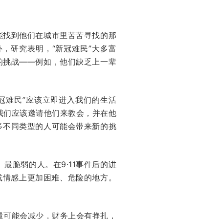
能找到他们在城市里苦苦寻找的那
，研究表明，“新冠难民”大多富
的挑战——例如，他们缺乏上一辈
冠难民”应该立即进入我们的生活
我们应该邀请他们来教会，并在他
多不同类型的人可能会带来新的挑
脆弱的人。在9·11事件后的
讲
或情感上更加困难、危险的地方。
量可能会减少，财务上会有挣扎，