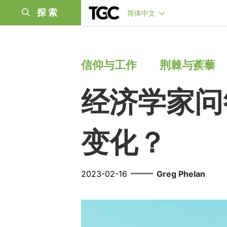
探索
简体中文
信仰与工作
荆棘与蒺藜
经济学家问
变化？
——
2023-02-16
Greg Phelan