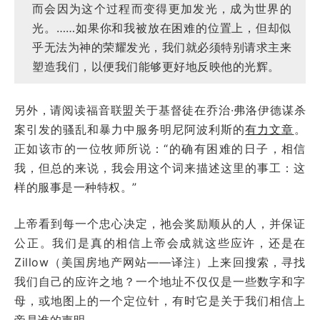
而会因为这个过程而变得更加发光，成为世界的
光。……如果你和我被放在困难的位置上，但却似
乎无法为神的荣耀发光，我们就必须特别请求主来
塑造我们，以便我们能够更好地反映他的光辉。
另外，请阅读福音联盟关于基督徒在乔治·弗洛伊德谋杀
案引发的骚乱和暴力中服务明尼阿波利斯的
有力文章
。
正如该市的一位牧师所说：“的确有困难的日子，相信
我，但总的来说，我会用这个词来描述这里的事工：这
样的服事是一种特权。”
上帝看到每一个忠心决定，祂会奖励顺从的人，并保证
公正。我们是真的相信上帝会成就这些应许，还是在
Zillow（美国房地产网站——译注）上来回搜索，寻找
我们自己的应许之地？一个地址不仅仅是一些数字和字
母，或地图上的一个定位针，有时它是关于我们相信上
帝是谁的声明。