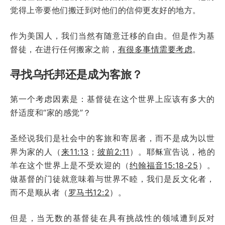
觉得上帝要他们搬迁到对他们的信仰更友好的地方。
作为美国人，我们当然有随意迁移的自由。但是作为基
督徒，在进行任何搬家之前，
有很多事情需要考虑
。
寻找乌托邦还是成为客旅？
第一个考虑因素是：基督徒在这个世界上应该有多大的
舒适度和“家的感觉”？
圣经说我们是社会中的客旅和寄居者，而不是成为以世
界为家的人（
来11:13
；
彼前2:11
）。耶稣宣告说，祂的
羊在这个世界上是不受欢迎的（
约翰福音15:18-25
）。
做基督的门徒就意味着与世界不睦，我们是反文化者，
而不是顺从者（
罗马书12:2
）。
但是，当无数的基督徒在具有挑战性的领域遭到反对