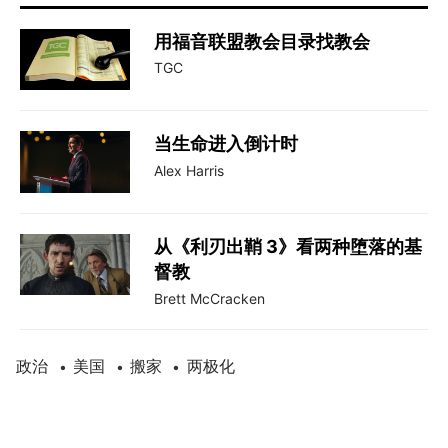
用福音联盟教会目录找教会
TGC
当生命进入倒计时
Alex Harris
从《利刃出鞘 3》看两种堕落的基
督教
Brett McCracken
政治
美国
搬家
两极化
•
•
•