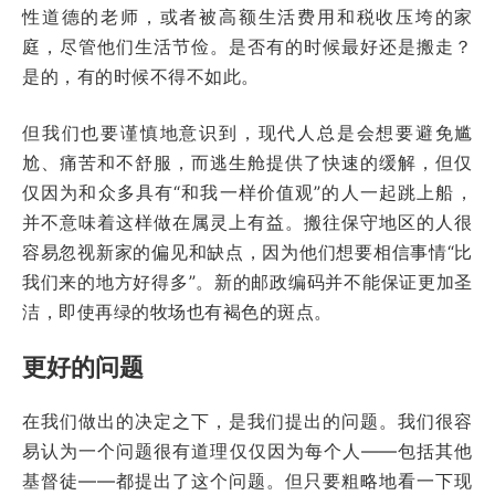
性道德的老师，或者被高额生活费用和税收压垮的家
庭，尽管他们生活节俭。是否有的时候最好还是搬走？
是的，有的时候不得不如此。
但我们也要谨慎地意识到，现代人总是会想要避免尴
尬、痛苦和不舒服，而逃生舱提供了快速的缓解，但仅
仅因为和众多具有“和我一样价值观”的人一起跳上船，
并不意味着这样做在属灵上有益。搬往保守地区的人很
容易忽视新家的偏见和缺点，因为他们想要相信事情“比
我们来的地方好得多”。新的邮政编码并不能保证更加圣
洁，即使再绿的牧场也有褐色的斑点。
更好的问题
在我们做出的决定之下，是我们提出的问题。我们很容
易认为一个问题很有道理仅仅因为每个人——包括其他
基督徒——都提出了这个问题。但只要粗略地看一下现