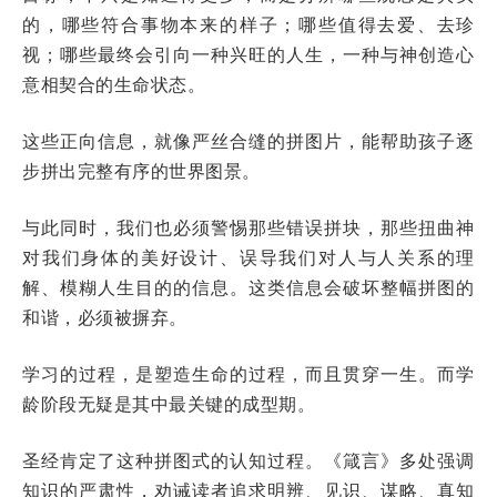
的，哪些符合事物本来的样子；哪些值得去爱、去珍
视；哪些最终会引向一种兴旺的人生，一种与神创造心
意相契合的生命状态。
这些正向信息，就像严丝合缝的拼图片，能帮助孩子逐
步拼出完整有序的世界图景。
与此同时，我们也必须警惕那些错误拼块，那些扭曲神
对我们身体的美好设计、误导我们对人与人关系的理
解、模糊人生目的的信息。这类信息会破坏整幅拼图的
和谐，必须被摒弃。
学习的过程，是塑造生命的过程，而且贯穿一生。而学
龄阶段无疑是其中最关键的成型期。
圣经肯定了这种拼图式的认知过程。《箴言》多处强调
知识的严肃性，劝诫读者追求明辨、见识、谋略、真知