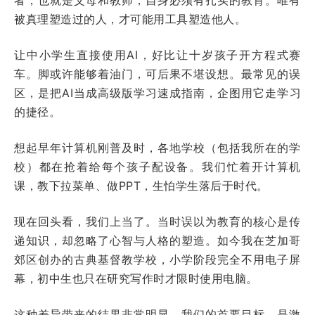
被真理塑造过的人，才可能用工具塑造他人。
让中小学生直接使用AI，好比让十岁孩子开方程式赛
车。脚或许能够着油门，可后果不堪设想。最常见的误
区，是把AI当成高级版学习速成指南，企图用它走学习
的捷径。
想起早年计算机刚普及时，各地学校（包括我所在的学
校）都在抢着给每个孩子配设备。我们忙着开计算机
课，教下拉菜单、做PPT，生怕学生落后于时代。
现在回头看，我们上当了。当时误以为教育的核心是传
递知识，却忽略了心智与人格的塑造。如今我在芝加哥
郊区创办的古典基督教学校，小学阶段完全不用电子屏
幕，初中生也只在研究写作时才限时使用电脑。
这种差异带来的结果非常明显。我们的首要目标，是激