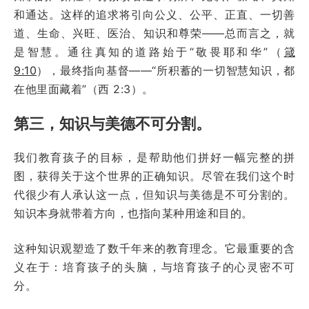
和通达。这样的追求将引向公义、公平、正直、一切善
道、生命、兴旺、医治、知识和尊荣——总而言之，就
是智慧。通往真知的道路始于“敬畏耶和华”（
箴
9:10
），最终指向基督——“所积蓄的一切智慧知识，都
在他里面藏着”（西 2:3）。
第三，知识与美德不可分割。
我们教育孩子的目标，是帮助他们拼好一幅完整的拼
图，获得关于这个世界的正确知识。尽管在我们这个时
代很少有人承认这一点，但知识与美德是不可分割的。
知识本身就带着方向，也指向某种用途和目的。
这种知识观塑造了数千年来的教育理念。它最重要的含
义在于：培育孩子的头脑，与培育孩子的心灵密不可
分。