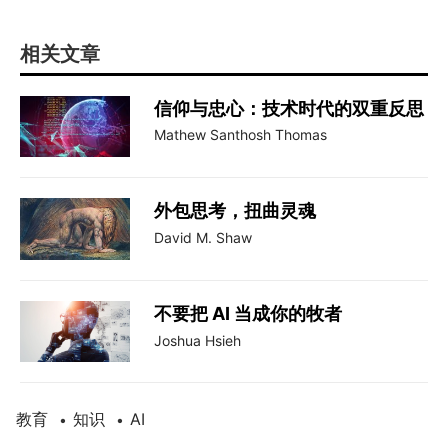
相关文章
信仰与忠心：技术时代的双重反思
Mathew Santhosh Thomas
外包思考，扭曲灵魂
David M. Shaw
不要把 AI 当成你的牧者
Joshua Hsieh
教育
知识
AI
•
•