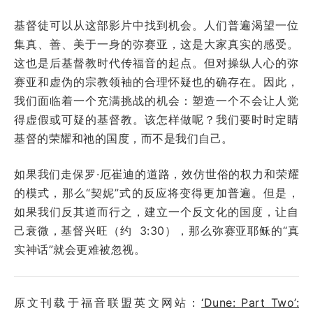
基督徒可以从这部影片中找到机会。人们普遍渴望一位
集真、善、美于一身的弥赛亚，这是大家真实的感受。
这也是后基督教时代传福音的起点。但对操纵人心的弥
赛亚和虚伪的宗教领袖的合理怀疑也的确存在。因此，
我们面临着一个充满挑战的机会：塑造一个不会让人觉
得虚假或可疑的基督教。该怎样做呢？我们要时时定睛
基督的荣耀和祂的国度，而不是我们自己。
如果我们走保罗·厄崔迪的道路，效仿世俗的权力和荣耀
的模式，那么“契妮”式的反应将变得更加普遍。但是，
如果我们反其道而行之，建立一个反文化的国度，让自
己衰微，基督兴旺（约 3:30），那么弥赛亚耶稣的“真
实神话”就会更难被忽视。
原文刊载于福音联盟英文网站：
‘Dune: Part Two’: