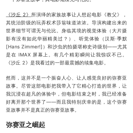
《沙丘 2》
所演绎的家族故事让人想起电影《教父》，
其统治阶级的玩弄权术莎翁味道浓浓。导演构建出来的
世界细节可谓无与伦比。身临其境的视觉体验（大片摄
影有没有如此华丽精美过？）、听觉体验（汉斯·季默
[Hans Zimmer!]）和沙虫的拍摄堪称史诗级别——尤其
是在 IMAX 屏幕上。有几个精彩瞬间让我惊叹不已。
《沙丘 2》是我看过的一部最震撼的续集电影。
然而，这并不是一个振奋人心、让人感觉良好的弥赛亚
故事。尽管这部电影把我带入了它精心打造的世界，让
我沉浸在超凡的体验中，但电影结束之时，我已经准备
好离开那个世界了——而且我特别庆幸的是，这个弥赛
亚故事并不是真正的弥赛亚故事。
弥赛亚之崛起