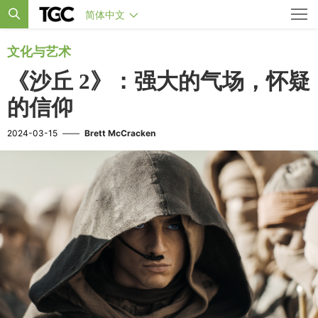
简体中文
文化与艺术
《沙丘 2》：强大的气场，怀疑
的信仰
2024-03-15
——
Brett McCracken