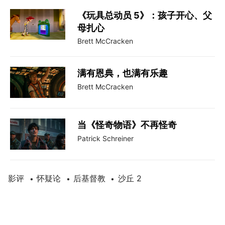
《玩具总动员 5》：孩子开心、父
母扎心
Brett McCracken
满有恩典，也满有乐趣
Brett McCracken
当《怪奇物语》不再怪奇
​Patrick Schreiner
影评
怀疑论
后基督教
沙丘 2
•
•
•