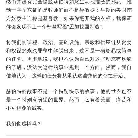
然而并没有完全摆脱赫伯特如此生动地描绘的邪恶。推
动十字军东征的是牧师们而不是异教徒；早期的美国南
方奴隶主自称是基督教；如果你翻开我的衣柜，我保证
你会发现不止一个标签写着“孟加拉国制造”。
将我们的课程、政治、基础设施、宗教和供应链从贪婪
和权谋的永久罪孽中解脱出来，这不是一项容易或简单
的任务。坦率地说，我也不认为自己对这些动态有足够
的了解，没法为这样的事业规划一个方向。然而，我自
信地认为，这样的任务将从承认这些弊病的存在开始。
赫伯特的故事不是一个特别快乐的故事，他的世界也不
是一个特别有盼望的世界。然而，它有着美丽、痛苦和
不可避免的诚实。
我们也这样吗？