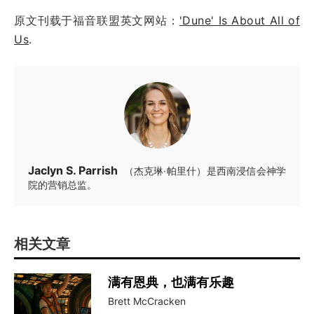
原文刊载于福音联盟英文网站：
'Dune' Is About All of
Us
.
Jaclyn S. Parrish
（杰克琳·帕里什）是西南浸信会神学
院的营销总监。
相关文章
满有恩典，也满有乐趣
Brett McCracken