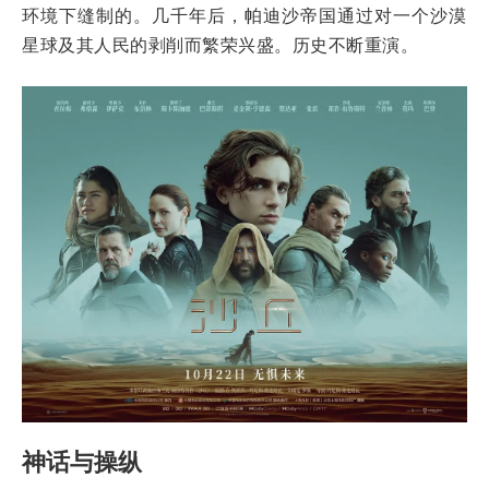
环境下缝制的。几千年后，帕迪沙帝国通过对一个沙漠
星球及其人民的剥削而繁荣兴盛。历史不断重演。
神话与操纵