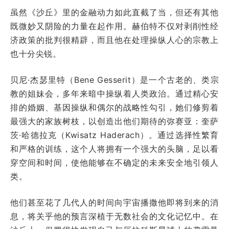
虽然《沙丘》里的金融动力如此直截了当，但还有其他
既微妙又阴险的力量在起作用。赫伯特不仅对剥削性经
济政策的批判很精辟，而且他在处理操纵人心的宗教上
也十分尖锐。
贝尼·杰瑟里特（Bene Gesserit）是一个古老的、类宗
教的姐妹会，多年来暗中操纵着人类政治。通过精心安
排的婚姻、基因操纵和偶尔的战略性勾引，她们修剪着
最强大的家族树枝，以创造出他们期待的弥赛亚：奎萨
茨·哈德拉克（Kwisatz Haderach）。通过选择性繁育
和严格的训练，这个人将拥有一个强大的头脑，足以看
穿空间和时间，使他能够在不确定的未来安全地引领人
类。
他们甚至花了几代人的时间向宇宙播撒他即将到来的消
息，将关乎他的预言深植于无数社会的文化记忆中。在