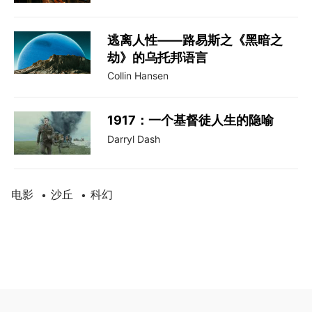
逃离人性——路易斯之《黑暗之
劫》的乌托邦语言
Collin Hansen
1917：一个基督徒人生的隐喻
Darryl Dash
电影
沙丘
科幻
•
•