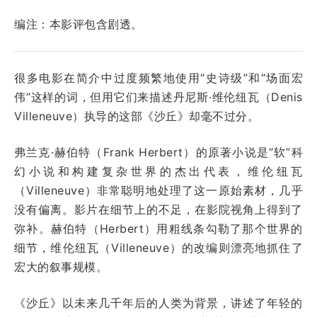
编注：本影评包含剧透。
很多电影在简介中过度频繁地使用“史诗级”和“场面宏
伟”这样的词，但用它们来描述丹尼斯·维伦纽瓦（Denis
Villeneuve）执导的这部《沙丘》却毫不过分。
弗兰克·赫伯特（Frank Herbert）的原著小说是“软”科
幻小说和构建复杂世界的杰出代表，维伦纽瓦
（Villeneuve）非常聪明地处理了这一原始素材，几乎
没有偏离。影片在细节上的不足，在影院视角上得到了
弥补。赫伯特（Herbert）用粗线条勾勒了那个世界的
细节，维伦纽瓦（Villeneuve）的改编则漂亮地抓住了
宏大的叙事规模。
《沙丘》以未来几千年后的人类为背景，讲述了年轻的