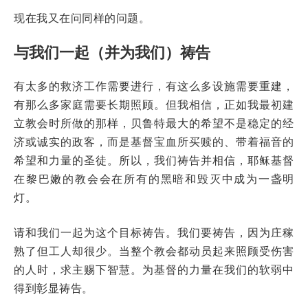
现在我又在问同样的问题。
与我们一起（并为我们）祷告
有太多的救济工作需要进行，有这么多设施需要重建，
有那么多家庭需要长期照顾。但我相信，正如我最初建
立教会时所做的那样，贝鲁特最大的希望不是稳定的经
济或诚实的政客，而是基督宝血所买赎的、带着福音的
希望和力量的圣徒。所以，我们祷告并相信，耶稣基督
在黎巴嫩的教会会在所有的黑暗和毁灭中成为一盏明
灯。
请和我们一起为这个目标祷告。我们要祷告，因为庄稼
熟了但工人却很少。当整个教会都动员起来照顾受伤害
的人时，求主赐下智慧。为基督的力量在我们的软弱中
得到彰显祷告。