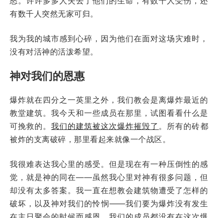
怒。许许多多人失去了他们的生命，有数千人受伤，还
有数千人突然无家可归。
我为我的城市感到心碎，因为他们在面对这场灾难时，
没有对活神的活泼希望。
神对我们的恩惠
爆炸就在四分之一英里之外，我们教会是离爆炸最近的
教堂建筑。我今天和一些成员在那里，试图看看什么是
可挽救的。
我们的建筑被这次爆炸摧毁了
。所有的砖都
被炸的支离破碎，那里看起来就像一个战区。
我很难表达我心里的感受。但是现在有一种压倒性的感
觉，就是神的同在——虽然我心里对神有很多问题，但
却没有太多答案。我一直在想教会建筑物遭受了怎样的
破坏，以及神对我们的怜悯——我们要为爆炸没有发生
在主日聚会的时候而感恩。我们的成员都没有在这次爆