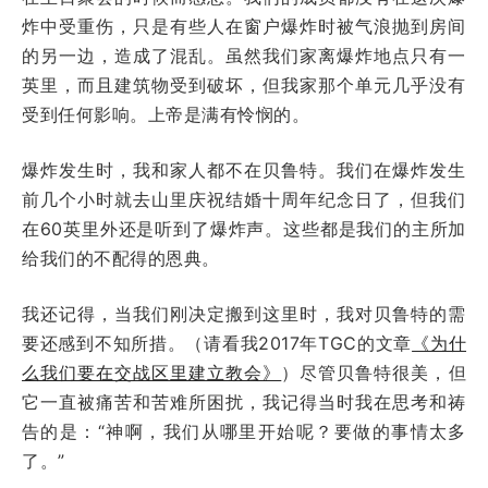
炸中受重伤，只是有些人在窗户爆炸时被气浪抛到房间
的另一边，造成了混乱。虽然我们家离爆炸地点只有一
英里，而且建筑物受到破坏，但我家那个单元几乎没有
受到任何影响。上帝是满有怜悯的。
爆炸发生时，我和家人都不在贝鲁特。我们在爆炸发生
前几个小时就去山里庆祝结婚十周年纪念日了，但我们
在60英里外还是听到了爆炸声。这些都是我们的主所加
给我们的不配得的恩典。
我还记得，当我们刚决定搬到这里时，我对贝鲁特的需
要还感到不知所措。（请看我2017年TGC的文章
《为什
么我们要在交战区里建立教会》
）尽管贝鲁特很美，但
它一直被痛苦和苦难所困扰，我记得当时我在思考和祷
告的是：“神啊，我们从哪里开始呢？要做的事情太多
了。”