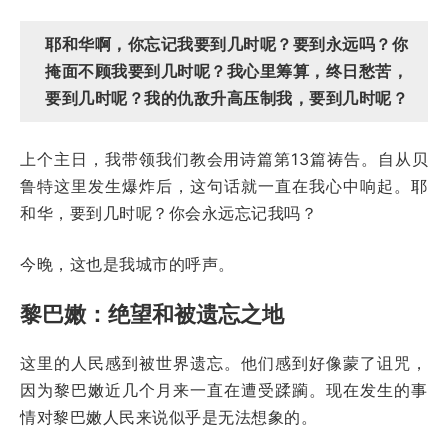
耶和华啊，你忘记我要到几时呢？要到永远吗？你
掩面不顾我要到几时呢？我心里筹算，终日愁苦，
要到几时呢？我的仇敌升高压制我，要到几时呢？
上个主日，我带领我们教会用诗篇第13篇祷告。自从贝
鲁特这里发生爆炸后，这句话就一直在我心中响起。耶
和华，要到几时呢？你会永远忘记我吗？
今晚，这也是我城市的呼声。
黎巴嫩：绝望和被遗忘之地
这里的人民感到被世界遗忘。他们感到好像蒙了诅咒，
因为黎巴嫩近几个月来一直在遭受蹂躏。现在发生的事
情对黎巴嫩人民来说似乎是无法想象的。