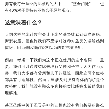
拥有最符合圣经的世界观的人中—— “整全门徒” ——也
有40%对圣灵持有不符合圣经的观点。
这意味着什么？
听到这样的统计数字会让正统的基督徒感到悲痛欲绝、
撕裂衣服。但也许我们不应该对这种对圣灵的误解感到
惊讶，因为他比我们经常以为的要神秘得多。
例如，考虑一下我们为这个正在使用的这个名词——圣
灵。我们可以通过类比来理解父神和子神，因为作为人
类，我们大多都有父亲和儿子的经验，因此这两个位格
都具有可理解性。然而，当涉及到没有肉体的“灵”是个
位格时，我们就没有那么多直接的类比经验来帮助我们
理解祂。
甚至圣经中关于圣灵是神的证据也没有我们想要的那么