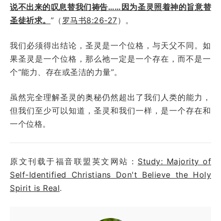
说不出来的叹息替我们祷告……因为圣灵照着神的旨意替
圣徒祈求。
”（
罗马书8:26-27
）。
我们必须得出结论，圣灵是一个位格，与天父不同。如
果圣灵是一个位格，那么祂一定是一个存在，而不是一
个“能力、存在或圣洁的力量”。
虽然完全理解圣灵的奥秘仍然超出了我们人类的能力，
但我们至少可以知道，圣灵和我们一样，是一个存在和
一个位格。
原文刊载于福音联盟英文网站：
Study: Majority of
Self-Identified Christians Don't Believe the Holy
Spirit is Real
.