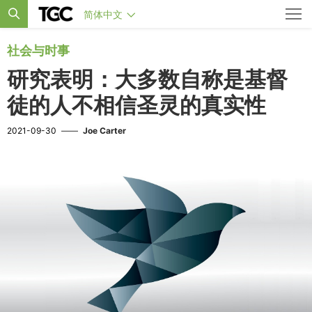
简体中文
社会与时事
研究表明：大多数自称是基督
徒的人不相信圣灵的真实性
2021-09-30
——
Joe Carter