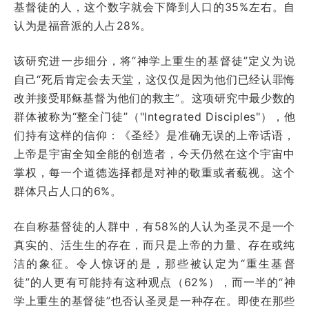
基督徒的人，这个数字就会下降到人口的35%左右。自
认为是福音派的人占28%。
该研究进一步细分，将“神学上重生的基督徒”定义为说
自己“死后肯定会去天堂，这仅仅是因为他们已经认罪悔
改并接受耶稣基督为他们的救主”。这项研究中最少数的
群体被称为“整全门徒”（"Integrated Disciples"），他
们持有这样的信仰：《圣经》是准确无误的上帝话语，
上帝是宇宙全知全能的创造者，今天仍然在这个宇宙中
掌权，每一个道德选择都是对神的敬重或者藐视。这个
群体只占人口的6%。
在自称基督徒的人群中，有58%的人认为圣灵不是一个
真实的、活生生的存在，而只是上帝的力量、存在或纯
洁的象征。令人惊讶的是，那些被认定为“重生基督
徒”的人更有可能持有这种观点（62%），而一半的“神
学上重生的基督徒”也否认圣灵是一种存在。即使在那些