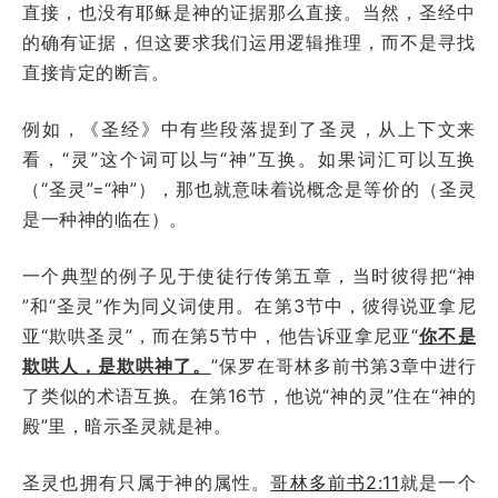
直接，也没有耶稣是神的证据那么直接。当然，圣经中
的确有证据，但这要求我们运用逻辑推理，而不是寻找
直接肯定的断言。
例如，《圣经》中有些段落提到了圣灵，从上下文来
看，“灵”这个词可以与“神”互换。如果词汇可以互换
（“圣灵”=“神”），那也就意味着说概念是等价的（圣灵
是一种神的临在）。
一个典型的例子见于使徒行传第五章，当时彼得把“神
”和“圣灵”作为同义词使用。在第3节中，彼得说亚拿尼
亚“欺哄圣灵”，而在第5节中，他告诉亚拿尼亚“
你不是
欺哄人，是欺哄神了。
”保罗在哥林多前书第3章中进行
了类似的术语互换。在第16节，他说“神的灵”住在“神的
殿”里，暗示圣灵就是神。
圣灵也拥有只属于神的属性。
哥林多前书2:11
就是一个