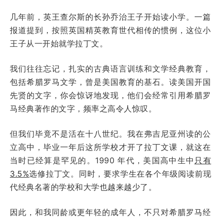
几年前，英王查尔斯的长孙乔治王子开始读小学。一篇
报道提到，按照英国精英教育世代相传的惯例，这位小
王子从一开始就学拉丁文。
我们往往忘记，扎实的古典语言训练和文学经典教育，
包括希腊罗马文学，曾是美国教育的基石。读美国开国
先贤的文字，你会惊讶地发现，他们会经常引用希腊罗
马经典著作的文字，频率之高令人惊叹。
但我们毕竟不是活在十八世纪。我在弗吉尼亚州读的公
立高中，毕业一年后这所学校才开了拉丁文课，就这在
当时已经算是罕见的。1990 年代，美国高中生中
只有
3.5%
选修拉丁文。同时，要求学生在各个年级阅读前现
代经典名著的学校和大学也越来越少了。
因此，和我同龄或更年轻的成年人，不只对希腊罗马经