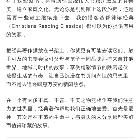
有了这些藏书，将帮助你围绕伟大书籍所激发的真善
美，建立家庭文化。无论你是刚刚踏上这段旅程，还是
需要一些鼓励继续走下去，我的播客
基督徒读经典
（Christians Reading Classics）都可以为你提供有用
的资源，
把经典著作摆放在书架上，你就更有可能去读它们。触
手可及的书籍会吸引父母与孩子一同品味那些来自其他
世界、地域与时代的故事，享受精彩情节的跌宕起伏，
放慢生活的节奏，让自己沉浸在书页间永恒的思想里，
而不是去追逐瞬息万变的新闻热点。
在一个有太多不真、不善、不美之物竞相争夺我们注意
力的世界里，经典著作帮助我们正确地去爱。首先是爱
神，其次是在丰盛的生命中，
与身边的人分享
那些美好
而值得珍藏的故事。