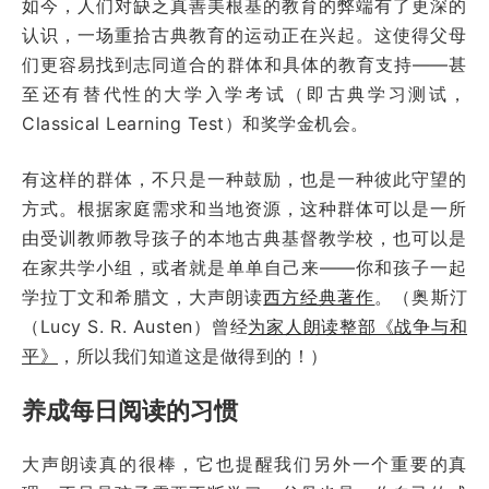
如今，人们对缺乏真善美根基的教育的弊端有了更深的
认识，一场重拾古典教育的运动正在兴起。这使得父母
们更容易找到志同道合的群体和具体的教育支持——甚
至还有替代性的大学入学考试（即古典学习测试，
Classical Learning Test）和奖学金机会。
有这样的群体，不只是一种鼓励，也是一种彼此守望的
方式。根据家庭需求和当地资源，这种群体可以是一所
由受训教师教导孩子的本地古典基督教学校，也可以是
在家共学小组，或者就是单单自己来——你和孩子一起
学拉丁文和希腊文，大声朗读
西方经典著作
。（奥斯汀
（Lucy S. R. Austen）曾经
为家人朗读整部《战争与和
平》
，所以我们知道这是做得到的！）
养成每日阅读的习惯
大声朗读真的很棒，它也提醒我们另外一个重要的真