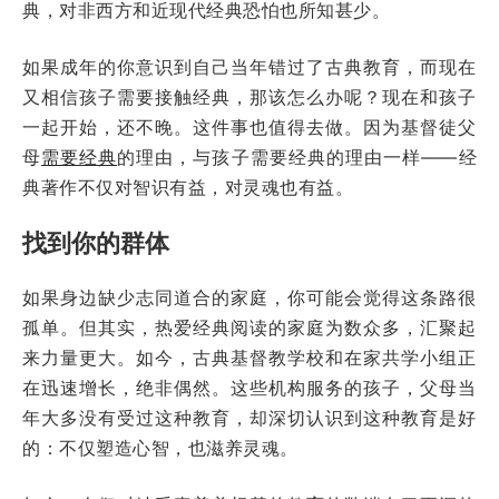
典，对非西方和近现代经典恐怕也所知甚少。
如果成年的你意识到自己当年错过了古典教育，而现在
又相信孩子需要接触经典，那该怎么办呢？现在和孩子
一起开始，还不晚。这件事也值得去做。因为基督徒父
母
需要经典
的理由，与孩子需要经典的理由一样——经
典著作不仅对智识有益，对灵魂也有益。
找到你的群体
如果身边缺少志同道合的家庭，你可能会觉得这条路很
孤单。但其实，热爱经典阅读的家庭为数众多，汇聚起
来力量更大。如今，古典基督教学校和在家共学小组正
在迅速增长，绝非偶然。这些机构服务的孩子，父母当
年大多没有受过这种教育，却深切认识到这种教育是好
的：不仅塑造心智，也滋养灵魂。