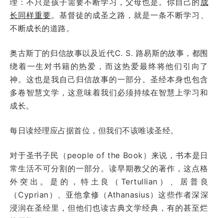
理：不只是孩子需要不断学习，父母也是。你自己的
成
长同样重要
。基督徒的成圣之路，就是一条不断学习、
不断成长的道路。
奥古斯丁的归信故事以及近代C. S. 路易斯的故事，都围
绕着一生对书籍的热爱，而这热爱最终将他们引向了
神。这也是我自己归信故事的一部分。圣经本身也包含
多卷智慧文学，这意味着我们必须持续在智慧上学习和
成长。
每日读经理应占据首位，但我们不该唯读圣经。
对于圣书子民（people of the Book）来说，书本是日
常生活不可分割的一部分。读早期教父的著作，这点格
外突出。是的，特土良（Tertullian）、居普良
（Cyprian）、亚他拿修（Athanasius）这些作者深深
浸润在圣经里，但他们也读古典文学经典，有的甚至烂