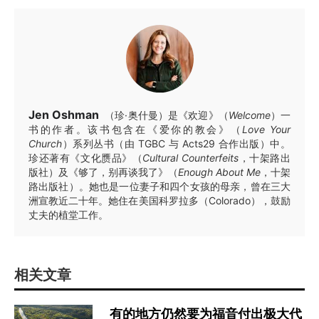
Jen Oshman
（珍·奥什曼）是《欢迎》（
Welcome
）一
书的作者。该书包含在《爱你的教会》（
Love Your
Church
）系列丛书（由 TGBC 与 Acts29 合作出版）中。
珍还著有《文化赝品》（
Cultural Counterfeits
，十架路出
版社）及《够了，别再谈我了》（
Enough About Me
，十架
路出版社）。她也是一位妻子和四个女孩的母亲，曾在三大
洲宣教近二十年。她住在美国科罗拉多（Colorado），鼓励
丈夫的植堂工作。
相关文章
有的地方仍然要为福音付出极大代