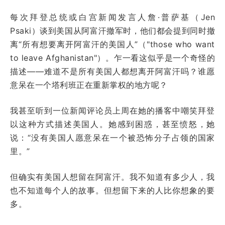
每次拜登总统或白宫新闻发言人詹·普萨基（Jen
Psaki）谈到美国从阿富汗撤军时，他们都会提到同时撤
离“所有想要离开阿富汗的美国人”（"those who want
to leave Afghanistan"）。乍一看这似乎是一个奇怪的
描述——难道不是所有美国人都想离开阿富汗吗？谁愿
意呆在一个塔利班正在重新掌权的地方呢？
我甚至听到一位新闻评论员上周在她的播客中嘲笑拜登
以这种方式描述美国人。她感到困惑，甚至愤怒，她
说：“没有美国人愿意呆在一个被恐怖分子占领的国家
里。”
但确实有美国人想留在阿富汗。我不知道有多少人，我
也不知道每个人的故事。但想留下来的人比你想象的要
多。