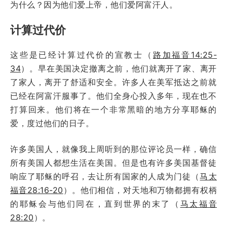
为什么？因为他们爱上帝，他们爱阿富汗人。
计算过代价
这些是已经计算过代价的宣教士（
路加福音14:25-
34
）。早在美国决定撤离之前，他们就离开了家、离开
了家人，离开了舒适和安全。许多人在美军抵达之前就
已经在阿富汗服事了。他们全身心投入多年，现在也不
打算回来。他们将在一个非常黑暗的地方分享耶稣的
爱，度过他们的日子。
许多美国人，就像我上周听到的那位评论员一样，确信
所有美国人都想生活在美国。但是也有许多美国基督徒
响应了耶稣的呼召，去让所有国家的人成为门徒（
马太
福音28:16-20
）。他们相信，对天地和万物都拥有权柄
的耶稣会与他们同在，直到世界的末了（
马太福音
28:20
）。