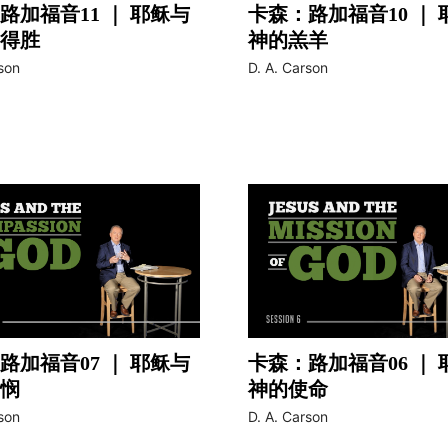
路加福音11 ｜ 耶稣与
卡森：路加福音10 ｜ 
得胜
神的羔羊
video
son
D. A. Carson
路加福音07 ｜ 耶稣与
卡森：路加福音06 ｜ 
悯
神的使命
video
son
D. A. Carson