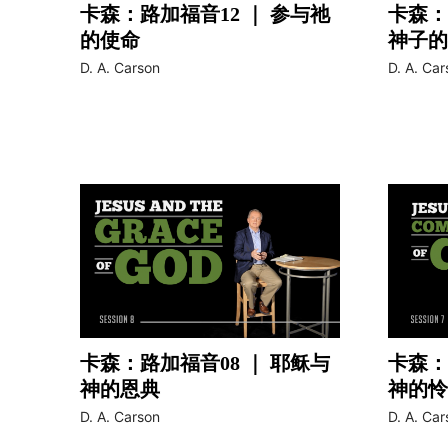
卡森：路加福音12 ｜ 参与祂
卡森：
的使命
神子的
video
video
D. A. Carson
D. A. Car
卡森：路加福音08 ｜ 耶稣与
卡森：
神的恩典
神的怜
video
video
D. A. Carson
D. A. Car