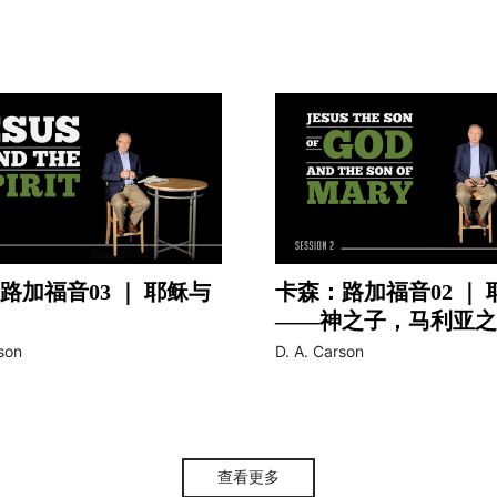
路加福音03 ｜ 耶稣与
卡森：路加福音02 ｜ 
——神之子，马利亚之
video
son
D. A. Carson
查看更多