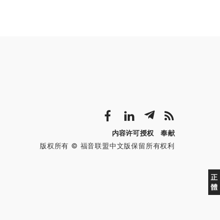
内容许可授权
奉献
版权所有 © 福音联盟中文版保留所有权利
正
體