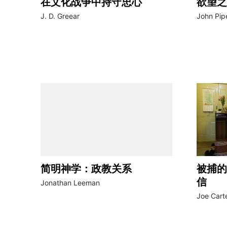
在文化战争中持守忠心
欲望之
J. D. Greear
John Pip
简明神学：政教关系
被捕的
信
Jonathan Leeman
Joe Cart