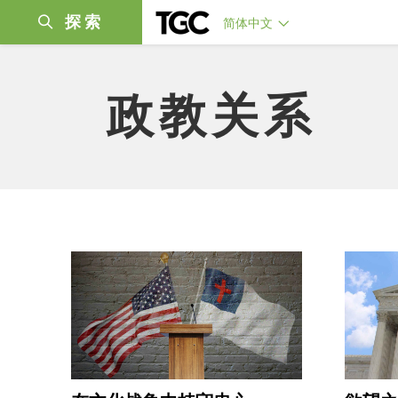
探索
简体中文
政教关系