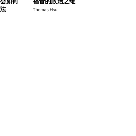
会如何
福音的政治之维
法
Thomas Hsu