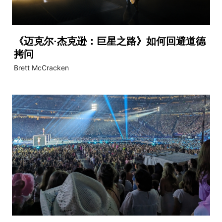
《迈克尔·杰克逊：巨星之路》如何回避道德
拷问
Brett McCracken