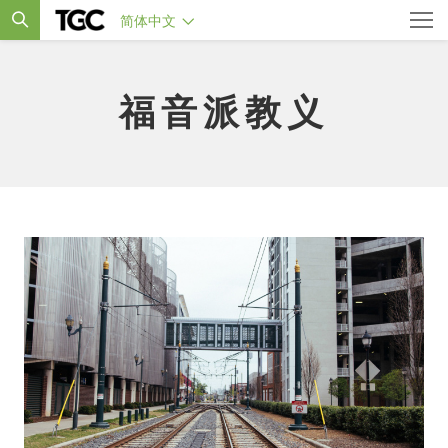
简体中文
福音派教义