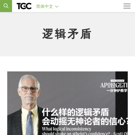
简体中文
逻辑矛盾