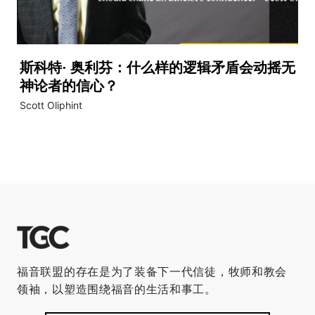
斯科特· 奥利芬：什么样的逻辑矛盾会动摇无
video
神论者的信心？
Scott Oliphint
福音联盟的存在是为了装备下一代信徒，牧师和教会
领袖，以塑造围绕福音的生活和事工。