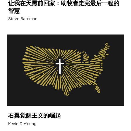
让我在天黑前回家：助牧者走完最后一程的
智慧
Steve Bateman
右翼觉醒主义的崛起
Kevin DeYoung