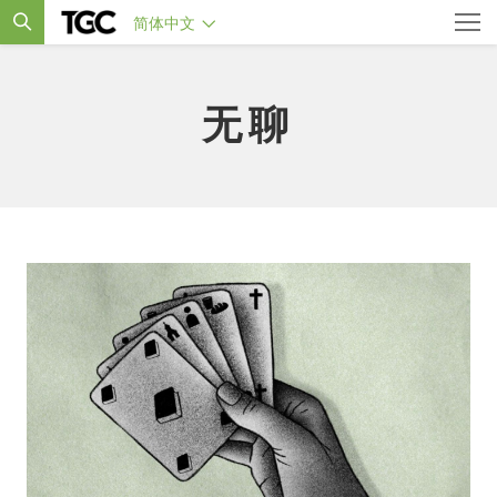
简体中文
无聊