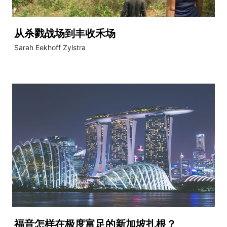
从杀戮战场到丰收禾场
Sarah Eekhoff Zylstra
福音怎样在极度富足的新加坡扎根？