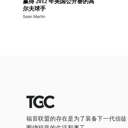
赢得 2012 年美国公开赛的高
尔夫球手
Sean Martin
福音联盟的存在是为了装备下一代信徒
围绕福音的生活和事工。