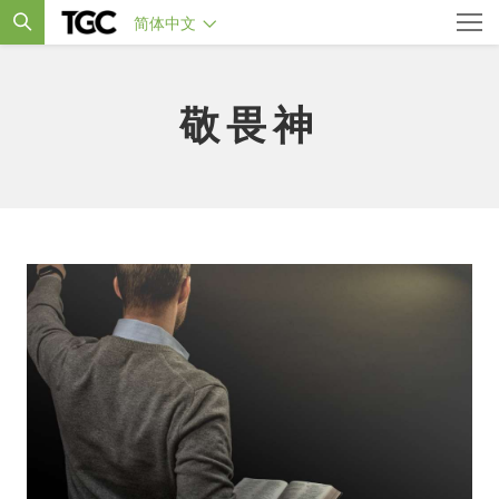
简体中文
敬畏神