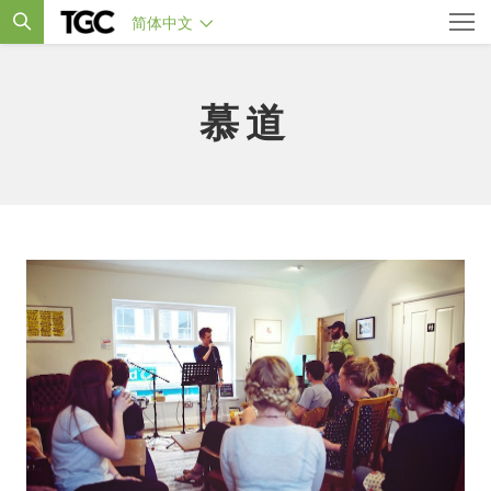
简体中文
慕道