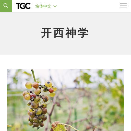
简体中文
开西神学