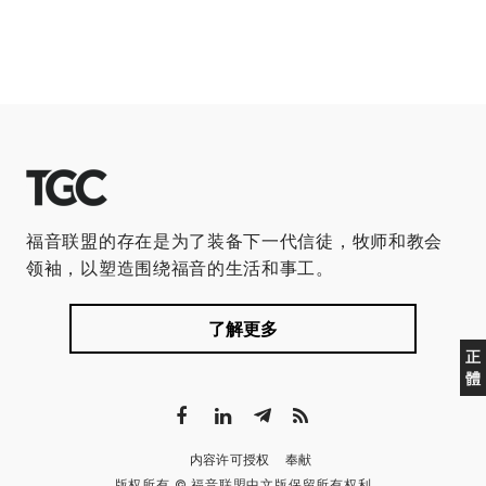
福音联盟的存在是为了装备下一代信徒，牧师和教会
领袖，以塑造围绕福音的生活和事工。
了解更多
正
體
内容许可授权
奉献
版权所有 © 福音联盟中文版保留所有权利