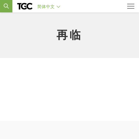
简体中文
再临