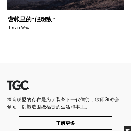
营帐里的“假想敌”
Trevin Wax
福音联盟的存在是为了装备下一代信徒，牧师和教会
领袖，以塑造围绕福音的生活和事工。
了解更多
正