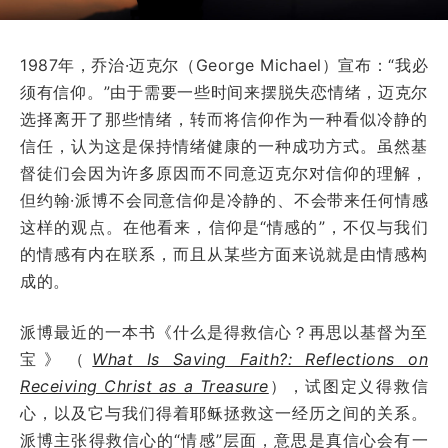
1987年，乔治·迈克尔（George Michael）宣布：“我必
须有信仰。”由于需要一些时间来摆脱失恋情绪，迈克尔
选择离开了那些情绪，转而将信仰作为一种看似冷静的
信任，认为这是保持情绪健康的一种成功方式。虽然基
督徒们会因为许多原因而不同意迈克尔对信仰的理解，
但约翰·派博不会同意信仰是冷静的、不会带来任何情感
这样的观点。在他看来，信仰是“情感的”，不仅与我们
的情感有内在联系，而且从某些方面来说就是由情感构
成的。
派博最近的一本书《什么是得救信心？再思以基督为至
宝》（
What Is Saving Faith?: Reflections on
Receiving Christ as a Treasure
），试图定义得救信
心，以及它与我们得着耶稣拯救这一经历之间的关系。
派博主张得救信心的“情感”层面，意思是真信心会有一