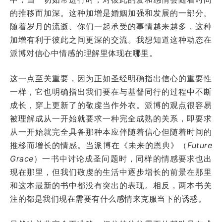
的推移而加深。这种加增是婚姻加强和发展的一部分。
随着岁月的流逝、你们一起承受的事情越来越多，这种
加增有利于彼此之间更深的交流。我想知道这种动态在
派博对信心中情感的理解里体现在哪里。
这一点至关重要，因为正如圣经明确指出信心的重要性
一样，它也明确指出我们要在与基督同行的过程中不断
成长，穿上更新了的敬虔当作外衣。派博的观点很容易
被理解成从一开始就要求一种完全成熟的关系，即要求
从一开始就完全具备那种本应伴随着信心但随着时间的
推移而增长的情感。当派博在《未来的恩典》（
Future
Grace
）一书中讨论成圣问题时，同样的情感要求也出
现在那里，但我们敬虔的生活中逐步增长的前景在那里
和这本最新的书中都没有突出的表现。相反，两本书关
注的都是我们现在需要有什么感情来克服当下的诱惑。