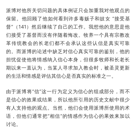
派博对他所关切问题的具体例证只会加重我对他观点的
保留。他回顾了他如何看到许多毒贩子和妓女 “接受基
督”（141）然后继续了自己的工作。我想他的意思是他
们接受了基督而没有伴随着悔改。牧养一个具有宗教改
革传统教会的长老们都不会承认这些认信是真实可靠
的。而派博的论述中缺乏对信心真实可靠的鉴别，他的
担忧促使他将情感纳入信心本身，但很多牧师和长老长
期以来一直认为，当某人寻求加入教会时，被圣灵更新
的生活和情感是评估其信心是否真实的标准之一。
由于派博将“信”这一行为定义为信心的组成部分，而不
是信心的效果或结果，所以他所引用的历史文献中很少
有人支持他的观点。当然，他们会使用派博所使用的术
语，但他们通常把“相信”的情感作为信心的果效来加以
讨论。