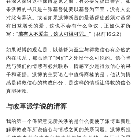
在深入探讨这些保留意见之前，有必要先提出警告。如
果派博的书只是主张基督徒要以基督为至宝，没有人会
对此有异议。或者如果派博断言的是基督徒必须对基督
有日益增长的爱，这也不会有什么争议，正如保罗所
写：“
若有人不爱主，这人可诅可咒。
”（林前16:22）
如果派博的观点是，以基督为至宝与得救信心有必然的
内在联系，那么除了“阿们”之外没什么可说的。信心当
然与我们的情感有必然联系，情感至少是得救信心的果
子和证据。派博的主要论点中值得商榷的是，他认为情
感是得救信心的构成部分，是这样的情感让得救的信心
真能拯救。
与改革派学说的清算
我的第一个保留意见所关涉的是什么促使了派博重新理
解宗教改革所说信心与情感之间的关系问题。派博所担