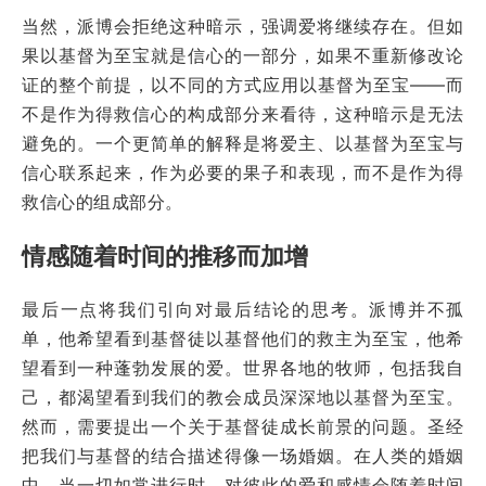
当然，派博会拒绝这种暗示，强调爱将继续存在。但如
果以基督为至宝就是信心的一部分，如果不重新修改论
证的整个前提，以不同的方式应用以基督为至宝——而
不是作为得救信心的构成部分来看待，这种暗示是无法
避免的。一个更简单的解释是将爱主、以基督为至宝与
信心联系起来，作为必要的果子和表现，而不是作为得
救信心的组成部分。
情感随着时间的推移而加增
最后一点将我们引向对最后结论的思考。派博并不孤
单，他希望看到基督徒以基督他们的救主为至宝，他希
望看到一种蓬勃发展的爱。世界各地的牧师，包括我自
己，都渴望看到我们的教会成员深深地以基督为至宝。
然而，需要提出一个关于基督徒成长前景的问题。圣经
把我们与基督的结合描述得像一场婚姻。在人类的婚姻
中，当一切如常进行时，对彼此的爱和感情会随着时间