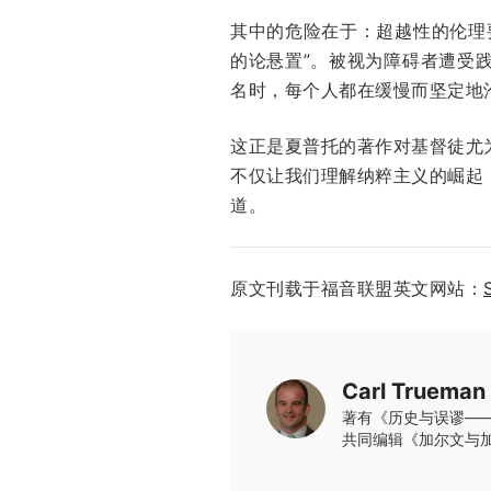
其中的危险在于：超越性的伦理
的论悬置”。被视为障碍者遭受
名时，每个人都在缓慢而坚定地
这正是夏普托的著作对基督徒尤
不仅让我们理解纳粹主义的崛起
道。
原文刊载于福音联盟英文网站：
Carl Trueman
著有《历史与误谬—
共同编辑《加尔文与