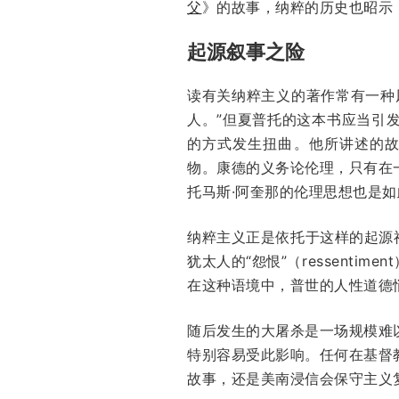
父
》的故事，纳粹的历史也昭示
起源叙事之险
读有关纳粹主义的著作常有一种
人。”但夏普托的这本书应当引
的方式发生扭曲。他所讲述的故事印
物。康德的义务论伦理，只有在
托马斯·阿奎那的伦理思想也是
纳粹主义正是依托于这样的起源
犹太人的“怨恨”（ressent
在这种语境中，普世的人性道德
随后发生的大屠杀是一场规模难
特别容易受此影响。任何在基督
故事，还是美南浸信会保守主义