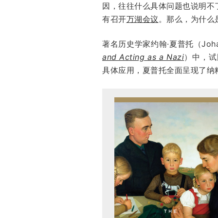
因，往往什么具体问题也说明不
有召开
万湖会议
。那么，为什么
著名历史学家约翰·夏普托（Joh
and Acting as a Nazi
）中，试
具体应用，夏普托全面呈现了纳