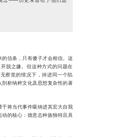
来的信条，只有傻子才会相信。这
其开脱之嫌。但这种方式的问题在
毫无察觉的情况下，掉进同一个陷
入剖析纳粹文化及思想复杂性的著
擅于将当代事件吸纳进其宏大自我
运动的核心：德意志种族独特且具