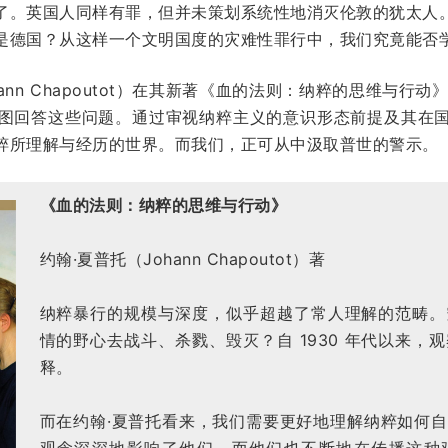
了。英国人同样有罪，但并未策划系统性地消灭伦敦的犹太人
是德国？从这样一个文明国度的灾难性罪行中，我们究竟能否
ann Chapoutot）在其新著《血的法则：纳粹的思维与行动
图回答这些问题。通过审视纳粹主义的意识形态前提及其在
粹所理解与经历的世界。而我们，正可从中汲取普世的警示。
《血的法则：纳粹的思维与行动》
约翰·夏普托（Johann Chapoutot）著
纳粹暴行的规模与深度，似乎超越了常人理解的范畴。
情的野心去战斗、杀戮、毁灭？自 1930 年代以来，
释。
而在约翰·夏普托看来，我们需要更好地理解纳粹如何
观念深深地影响了他们，而他们也不断地在传播这种