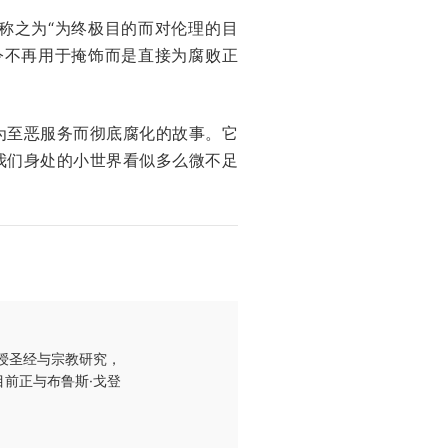
称之为“为终极目的而对伦理的目
令不再用于掩饰而是直接为腐败正
为至恶服务而彻底腐化的故事。它
我们身处的小世界看似多么微不足
授圣经与宗教研究，
前正与布鲁斯·戈登