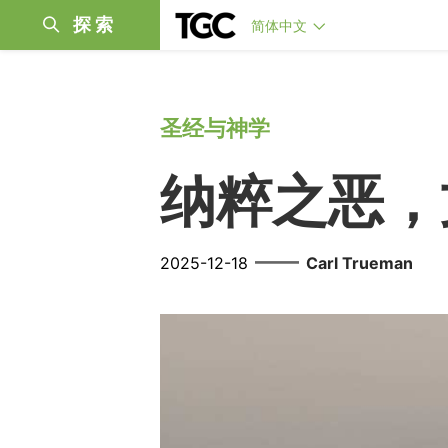
探索
简体中文
圣经与神学
纳粹之恶，
——
2025-12-18
Carl Trueman