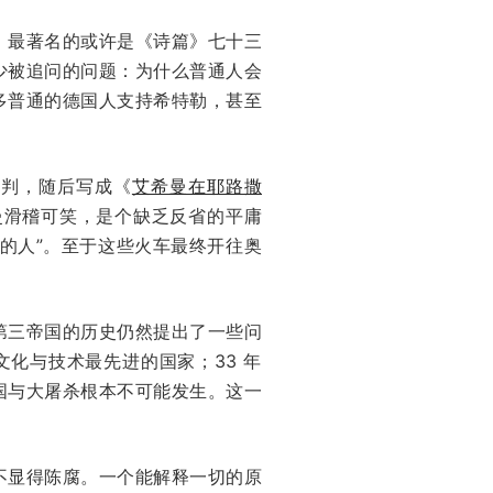
，最著名的或许是《诗篇》七十三
少被追问的问题：为什么普通人会
多普通的德国人支持希特勒，甚至
审判，随后写成《
艾希曼在耶路撒
曼滑稽可笑，是个缺乏反省的平庸
的人”。至于这些火车最终开往奥
第三帝国的历史仍然提出了一些问
文化与技术最先进的国家；33 年
国与大屠杀根本不可能发生。这一
不显得陈腐。一个能解释一切的原