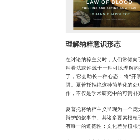
理解纳粹意识形态
在讨论纳粹主义时，人们常倾向
种看法或许源于一种可以理解的
于，它会助长一种心态：将“开
阱。夏普托拒绝这种简单化的处
作，不仅是学术研究中的可贵补
夏普托将纳粹主义呈现为一个庞
辩护的叙事中。其诸多要素根植
有唯一的道德性；文化差异植根