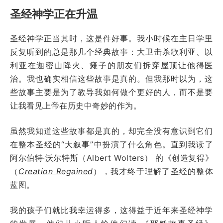
圣经神学正在升温
圣经神学正当其时，这是件好事。我小时候在主日学里
反复听到的总是那几个经典故事：大卫击杀歌利亚、以
利亚在迦密山降火、瘫子的朋友们拆穿屋顶让他得医
治。我也确实相信这些故事是真的。但我那时以为，这
些故事主要是为了教导我如何做个更好的人，而不是要
让我看见上帝在历史中奇妙的作为。
虽然我知道这些故事都是真的，却完全没有意识到它们
在整本圣经的“大叙事”中扮演了什么角色。直到我读了
阿尔伯特·沃尔特斯（Albert Wolters） 的《创造复得》
（
Creation Regained
），我才终于理解了圣经的整体
蓝图。
我的孩子们就比我幸运得多，这得益于近年来圣经神学