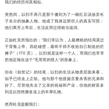
我们的经历何其相似。
突然间，以扫不再只是那个傻到为了一碗红豆汤放弃长
子名分的抽象人物。他成了我身边那些人的真实写照：
他们离开上帝后，生活反而过得相当滋润。
正如杜克所指出的：“我们常以为，人最糟糕的结局莫过
于背叛上帝、四处碰壁，最终不得不收拾自己制造的烂
摊子”（170 页）。以扫就是这样一个人，而我们也常常
把他定格在这个“毛茸茸的猎人”的形象上。
但在《创世记》的结尾，以扫的生活从物质层面来看，
似乎已经走上正轨。他与那个他曾扬言要杀害的兄弟和
好了。尽管他失去了父亲的祝福和产业，但他的财富多
到足以拒绝雅各送上的丰厚礼物。
然而杜克提醒我们：