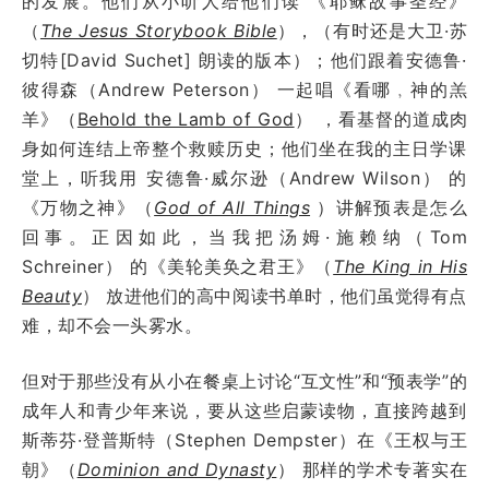
的发展。他们从小听人给他们读 《耶稣故事圣经》
（
The Jesus Storybook Bible
），（有时还是大卫·苏
切特[David Suchet] 朗读的版本）；他们跟着安德鲁·
彼得森（Andrew Peterson） 一起唱《看哪﹐神的羔
羊》（
Behold the Lamb of God
） ，看基督的道成肉
身如何连结上帝整个救赎历史；他们坐在我的主日学课
堂上，听我用 安德鲁·威尔逊（Andrew Wilson） 的
《万物之神》（
God of All Things
）讲解预表是怎么
回事。正因如此，当我把汤姆·施赖纳（Tom
Schreiner） 的《美轮美奂之君王》（
The King in His
Beauty
） 放进他们的高中阅读书单时，他们虽觉得有点
难，却不会一头雾水。
但对于那些没有从小在餐桌上讨论“互文性”和“预表学”的
成年人和青少年来说，要从这些启蒙读物，直接跨越到
斯蒂芬·登普斯特（Stephen Dempster）在《王权与王
朝》（
Dominion and Dynasty
） 那样的学术专著实在