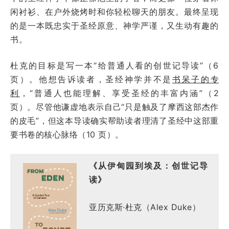
闲衬衫、在户外烧烤时和你轻松聊天的朋友。最终呈现
的是一本既忠实于圣经原意、神学严谨，又生动有趣的
书。
杜克的目标是写一本“给普通人看的创世记导读”（6
页）。他想告诉读者，圣经神学并不是
书呆子的专
利
，“普通人也能理解、享受圣经的丰富内涵”（2
页）。尽管他谦虚地表示自己“只是触及了摩西这部杰作
的皮毛”，但这本导读确实帮助读者理清了圣经中这部重
要书卷的核心脉络（10 页）。
《从伊甸园到埃及：创世记导
读》
亚历克斯·杜克（Alex Duke）