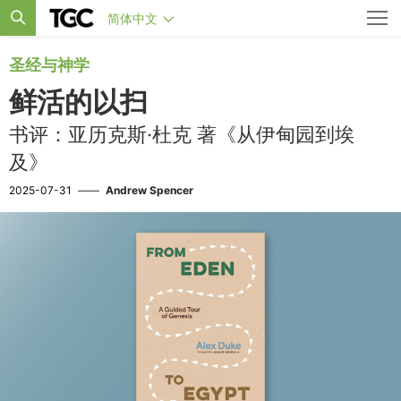
简体中文
圣经与神学
鲜活的以扫
书评：亚历克斯·杜克 著《从伊甸园到埃
及》
2025-07-31
——
Andrew Spencer