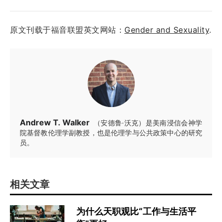
原文刊载于福音联盟英文网站：
Gender and Sexuality
.
Andrew T. Walker
（安德鲁·沃克）是美南浸信会神学
院基督教伦理学副教授，也是伦理学与公共政策中心的研究
员。
相关文章
为什么天职观比“工作与生活平