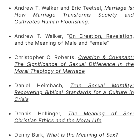
Andrew T. Walker and Eric Teetsel,
Marriage Is:
How Marriage Transforms Society and
Cultivates Human Flourishing
.
Andrew T. Walker, “
On Creation, Revelation,
and the Meaning of Male and Female
”
Christopher C. Roberts,
Creation & Covenant:
The Significance of Sexual Difference in the
Moral Theology of Marriage
Daniel Heimbach,
True Sexual Morality:
Recovering Biblical Standards for a Culture in
Crisis
Dennis Hollinger,
The Meaning of Sex:
Christian Ethics and the Moral Life
Denny Burk,
What is the Meaning of Sex?