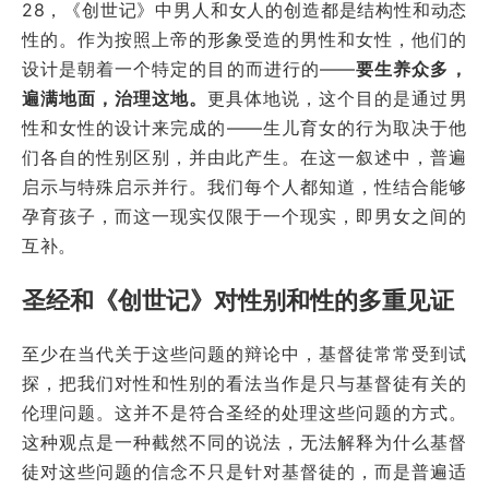
28，《创世记》中男人和女人的创造都是结构性和动态
性的。作为按照上帝的形象受造的男性和女性，他们的
设计是朝着一个特定的目的而进行的——
要生养众多，
遍满地面，治理这地。
更具体地说，这个目的是通过男
性和女性的设计来完成的——生儿育女的行为取决于他
们各自的性别区别，并由此产生。在这一叙述中，普遍
启示与特殊启示并行。我们每个人都知道，性结合能够
孕育孩子，而这一现实仅限于一个现实，即男女之间的
互补。
圣经和《创世记》对性别和性的多重见证
至少在当代关于这些问题的辩论中，基督徒常常受到试
探，把我们对性和性别的看法当作是只与基督徒有关的
伦理问题。这并不是符合圣经的处理这些问题的方式。
这种观点是一种截然不同的说法，无法解释为什么基督
徒对这些问题的信念不只是针对基督徒的，而是普遍适