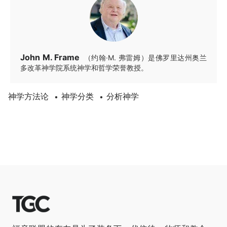
John M. Frame
（约翰·M. 弗雷姆）是佛罗里达州奥兰
多改革神学院系统神学和哲学荣誉教授。
神学方法论
神学分类
分析神学
•
•