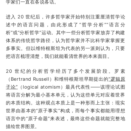
学家们一直在各说各话。
进入 20 世纪后，许多哲学家开始特别注重厘清哲学论
述中的语言问题，由此形成了“哲学分析”“语言分
析”或“分析哲学”运动。其中一些分析哲学家放弃了构建
体系的传统哲学路径，认为哲学家并不比科学家掌握更
多事实。但以维特根斯坦为代表的另一派则认为，只要
把语言梳理清楚，我们就能看清世界的本来面目。
20 世纪的分析哲学经历了多个发展阶段。罗素
（Bertrand Russell）和维特根斯坦早期提出的
“逻辑原
子论”
（logical atomism）最具代表性——该理论试图
将语言分解为最小基本单元，认为这些单元对应着世界
的本质结构。这种观点本质上是一种形而上主张：现实
世界由基本的“原子事实”构成，而每个事实都能用理想
语言中的“原子命题”来表述，最终这些命题就能完整地
描绘世界图景。