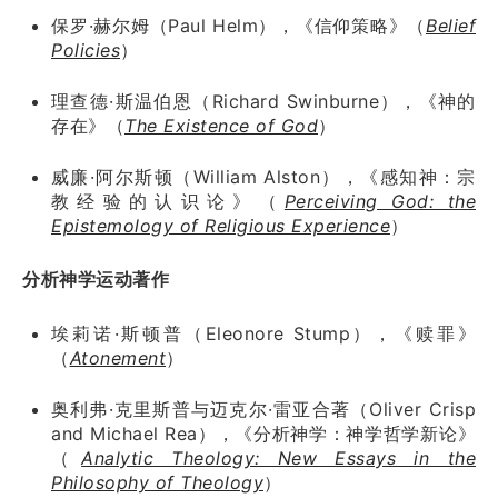
保罗·赫尔姆（Paul Helm），《信仰策略》（
Belief
Policies
）
理查德·斯温伯恩（Richard Swinburne），《神的
存在》（
The Existence of God
）
威廉·阿尔斯顿（William Alston），《感知神：宗
教经验的认识论》（
Perceiving God: the
Epistemology of Religious Experience
）
分析神学运动著作
埃莉诺·斯顿普（Eleonore Stump），《赎罪》
（
Atonement
）
奥利弗·克里斯普与迈克尔·雷亚合著（Oliver Crisp
and Michael Rea），《分析神学：神学哲学新论》
（
Analytic Theology: New Essays in the
Philosophy of Theology
）