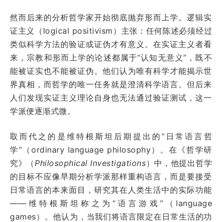
然而后来的分析哲学家开始彻底抛弃形而上学。逻辑实
证主义（logical positivism）主张：任何陈述必须经过
类似科学方法的验证或证伪才有意义。在实证主义者看
来，宗教和形而上学的论述都属于“认知无意义”，既不
能被证实也不能被证伪。他们认为唯有科学才能揭示世
界真相，而哲学的唯一任务就是澄清科学语言。但后来
人们发现实证主义理论自身也无法通过验证测试，这一
学派便逐渐式微。
取而代之的是维特根斯坦后期提出的“日常语言哲
学”（ordinary language philosophy）。在《哲学研
究》（
Philosophical Investigations
）中，他提出哲学
的目标不应像早期分析学派那样重构语言，而是要接受
日常语言的本来面目，研究其在人类生活中的实际功能
——维特根斯坦称之为“语言游戏”（language
games）。他认为，当我们将语言限定在日常生活的功