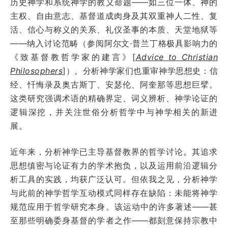
历史神学和系统神学的教义命题——如三位一体、神的
主权、自由意志、基督道成肉身及其双重神人二性、复
活、信心与称义的关系、礼仪圣事的本质、天堂地狱等
——纳入讨论范畴（参阅阿尔文·普兰丁格极具影响力的
《致基督教哲学家的建言》[
Advice to Christian
Philosophers
]）。分析神学家们也重审神学思想史：信
经、忏悔录及奥古斯丁、安瑟伦、阿奎那等思想巨擘。
这类研究强调术语的精确界定、词义辨析、神学论证的
逻辑深挖，并关注世俗分析哲学中与神学相关的新进
展。
近年来，分析神学已主导基督教界的哲学讨论。其追求
思想缜密与论证有力的学术抱负，以及运用前沿逻辑分
析工具的实践，均获广泛认可。但依我之见，分析神学
与此前的神学哲学互动模式同样存在缺陷：未能将神学
规范应用于哲学研究本身。该运动中的许多著述——甚
至那些明确委身基督的学者之作——都刻意保持宗教中