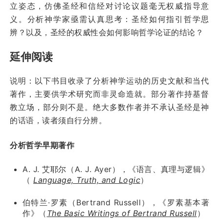
立姿态，仿佛圣经和信经对讨论议题毫无权威指导意
义。分析神学家亟需认真思考：圣经如何指引哲学思
辨？以及，圣经的权威性会如何影响哲学论证的结论？
延伸阅读
说明：以下书目收录了分析神学运动的历史文献和当代
著作，主要供学术研究而非灵命造就。部分著作持基督
教立场，部分则不是。绝大多数作者并不承认圣经是神
的话语，读者须自行分辨。
分析哲学早期著作
A. J. 艾耶尔（A. J. Ayer），《语言、真理与逻辑》
（
Language, Truth, and Logic
）
伯特兰·罗素（Bertrand Russell），《罗素基本著
作》（
The Basic Writings of Bertrand Russell
）