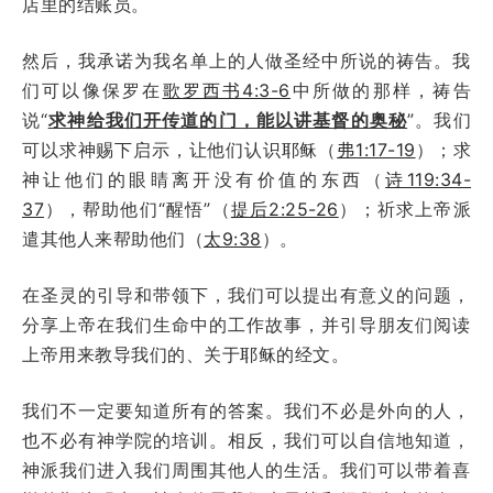
店里的结账员。
然后，我承诺为我名单上的人做圣经中所说的祷告。我
们可以像保罗在
歌罗西书4:3-6
中所做的那样，祷告
说“
求神给我们开传道的门，能以讲基督的奥秘
”。我们
可以求神赐下启示，让他们认识耶稣（
弗1:17-19
）；求
神让他们的眼睛离开没有价值的东西（
诗119:34-
37
），帮助他们“醒悟”（
提后2:25-26
）；祈求上帝派
遣其他人来帮助他们（
太9:38
）。
在圣灵的引导和带领下，我们可以提出有意义的问题，
分享上帝在我们生命中的工作故事，并引导朋友们阅读
上帝用来教导我们的、关于耶稣的经文。
我们不一定要知道所有的答案。我们不必是外向的人，
也不必有神学院的培训。相反，我们可以自信地知道，
神派我们进入我们周围其他人的生活。我们可以带着喜