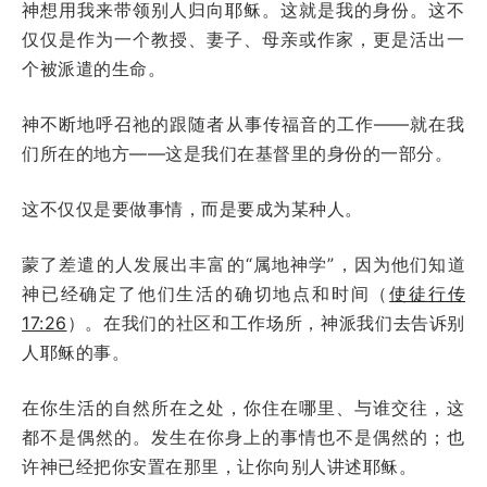
神想用我来带领别人归向耶稣。这就是我的身份。这不
仅仅是作为一个教授、妻子、母亲或作家，更是活出一
个被派遣的生命。
神不断地呼召祂的跟随者从事传福音的工作——就在我
们所在的地方——这是我们在基督里的身份的一部分。
这不仅仅是要做事情，而是要成为某种人。
蒙了差遣的人发展出丰富的“属地神学”，因为他们知道
神已经确定了他们生活的确切地点和时间（
使徒行传
17:26
）。在我们的社区和工作场所，神派我们去告诉别
人耶稣的事。
在你生活的自然所在之处，你住在哪里、与谁交往，这
都不是偶然的。发生在你身上的事情也不是偶然的；也
许神已经把你安置在那里，让你向别人讲述耶稣。