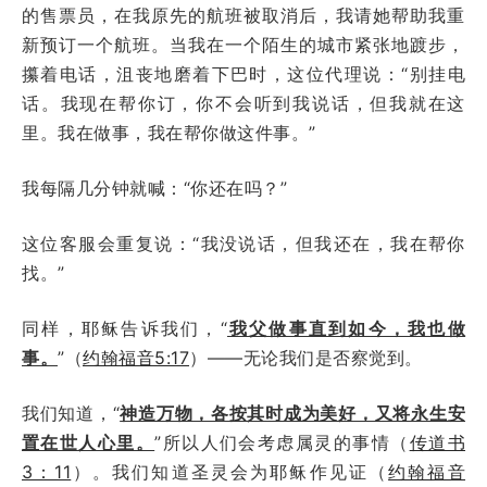
的售票员，在我原先的航班被取消后，我请她帮助我重
新预订一个航班。当我在一个陌生的城市紧张地踱步，
攥着电话，沮丧地磨着下巴时，这位代理说：“别挂电
话。我现在帮你订，你不会听到我说话，但我就在这
里。我在做事，我在帮你做这件事。”
我每隔几分钟就喊：“你还在吗？”
这位客服会重复说：“我没说话，但我还在，我在帮你
找。”
同样，耶稣告诉我们，“
我父做事直到如今，我也做
事。
”（
约翰福音5:17
）——无论我们是否察觉到。
我们知道，“
神造万物，各按其时成为美好，又将永生安
置在世人心里。
”所以人们会考虑属灵的事情（
传道书
3：11
）。我们知道圣灵会为耶稣作见证（
约翰福音