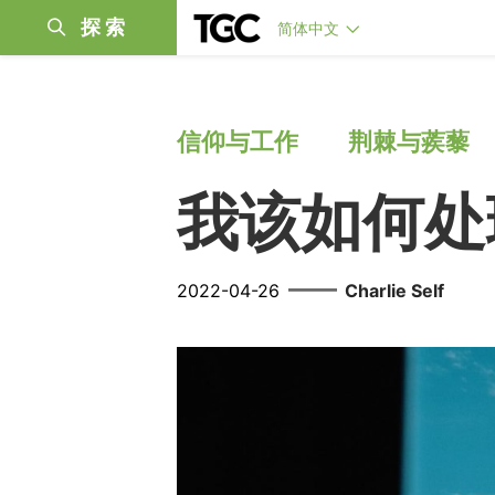
探索
简体中文
信仰与工作
荆棘与蒺藜
我该如何处
——
2022-04-26
Charlie Self