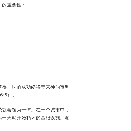
中的重要性：
获得一时的成功终将带来神的审判
:8
）。
荣就会融为一体。在一个城市中，
第一天就开始朽坏的基础设施。领