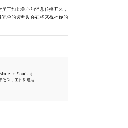
对员工如此关心的消息传播开来，
及完全的透明度会在将来祝福你的
o Flourish）
于信仰，工作和经济