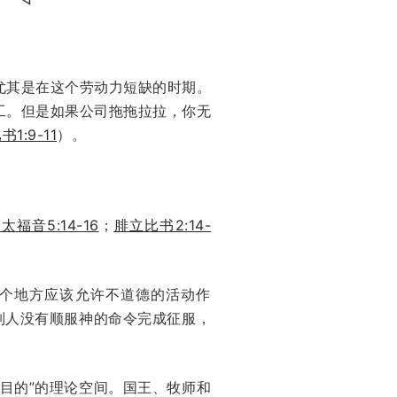
尤其是在这个劳动力短缺的时期。
工。但是如果公司拖拖拉拉，你无
1:9-11
）。
太福音5:14-16
；
腓立比书2:14-
个地方应该允许不道德的活动作
列人没有顺服神的命令完成征服，
目的”的理论空间。国王、牧师和