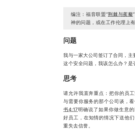
编注：福音联盟“
荆棘与蒺藜
神的问题，或在工作伦理上
问题
我与一家大公司签订了合同，主
这个安全问题，我该怎么办？是
思考
请允许我直奔重点：把你的员工
与需要你服务的那个公司谈，看
书4:17
明确说了如果你做生意的
好员工，在知情的情况下送他们
重失去信誉。