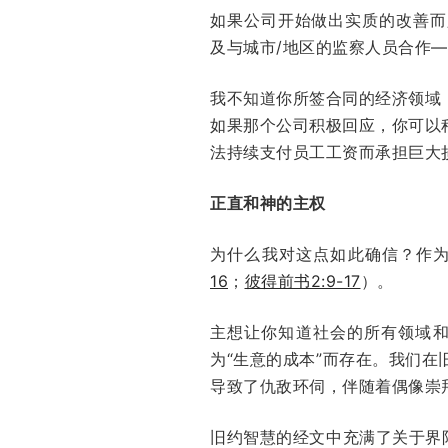
如果公司开始做出实质的改善而
及与城市/地区的监察人员合作
我不知道你所签合同的经济领域
如果那个公司积极回应，你可以
法持续支付员工工资而承担巨大
正直和神的主权
为什么我对这点如此确信？作
16
；
彼得前书2:9-17
）。
主想让你知道社会的所有领域
为“生意的成本”而存在。我们
导致了仇敌环伺，伴随着偶像崇
旧约智慧的经文中充满了关于界