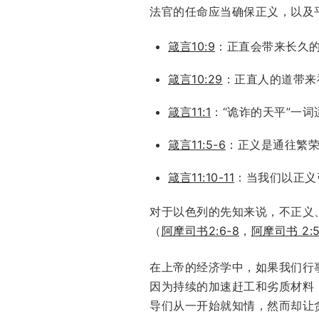
法官的任命应当确保正义，以及
箴言10:9
：正直会带来长久
箴言10:29
：正直人的道带来
箴言11:1
：“诡诈的天平”一
箴言11:5-6
：正义是通往繁
箴言11:10-11
：当我们以正义
对于以色列的先知来说，不正义
（
阿摩司书2:6-8
，
阿摩司书 2:
在上帝的经济学中，如果我们行
因为持续的加速赶工和劣质材料
导们从一开始就知情，然而却让