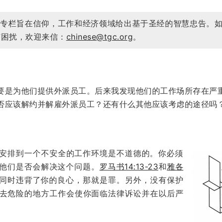
”专栏旨在信仰，工作和经济领域给出基于圣经的智慧忠告。
有困扰，欢迎来信：
chinese@tgc.org
。
要是为他们提供外派员工。后来我发现他们的工作场所存在严
否应该解约并解雇外派员工？还有什么其他应该考虑的途径吗
安排到一个不安全的工作环境是不道德的。你必须
他们是否会解决这个问题。
罗马书14:13-23
和
雅各
同时违背了你的良心，那就是罪。另外，没有保护
去危险的地方工作会使你面临法律诉讼并在以后严