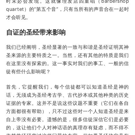
时未必会发现。这就像理发店四重唱（barbershop
quartet）的“第五个音”，只有当所有的声音合在一起时
才会听见。
自证的圣经带来影响
我们已经阐明，圣经显著的一致与和谐是圣经证明其神
圣来源的主要特质之一。当然，还有其他的特质是我们
在这里没有探索的。这一事实对我们的事工、一般的信
徒有些什么影响呢？
首先，它提醒我们，每个信徒都可以知道圣经是神的
话，无须成为圣经考古学、古代抄本或其他种类的历史
证据的专家。这并不是说这些议题不重要（它们在各自
方面都很有帮助），只不过这些对一个人知道圣经是来
自上帝没有必要。遗憾的是，很多信徒深信它们是必要
的，这让他们个人对神话语的真理存有疑虑，而不得不