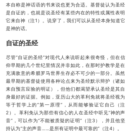
本自称是神话语的书来说也更为合适。基督徒认为圣经
是自证的，也就是说圣经有某些内在的特性或属性表明
它来自神（注1）。说穿了，我们可以从圣经本身知道它
是神的话。
自证的圣经
尽管“自证的圣经”对现代人来说听起来很奇怪，但在信
仰早期的几个世纪里情况并非如此，在那时护教学是在
充满敌意的希腊罗马世界生存必不可少的一部分。虽然
最早期的基督徒使用各种论点来为圣经默示辩护（诸如
来自预言应验的明证），但他们都渴望承认圣经是其自
身最好的证据。例如，亚历山大的革利免就将圣经视为
等于哲学上的“第一原理”，从而能够验证它自己（注
2）。革利免认为那些有信心的人在圣经中听见“神的声
音”，可以作为“不能被质疑的证明”（注3），并且他坚
持认为“主的声音……是所有证明中最可靠的”（注4）。