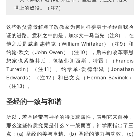
世上的奴役。（注7）
这些教父背景解释了改教家为何同样委身于圣经自我验
证的进路。意料之中的是，加尔文一马当先（注8），在
他之后是威廉·惠特克（William Whitaker）（注9）和
约翰·欧文（John Owen）（注10），后来的改革宗思
想家也紧随其后，包括弗朗西斯．特雷丁（Francis
Turretin）（注11）、约拿单·爱德华滋（Jonathan
Edwards）（注12）和巴文克（Herman Bavinck）
（注13）。
圣经的一致与和谐
所以，若圣经带有神圣的特质或属性，表明它来自神，
那么这些特质究竟是什么？一般而言，神学家指出了三
点：(a) 圣经的美与卓越、(b) 圣经的能力与功效、(c)