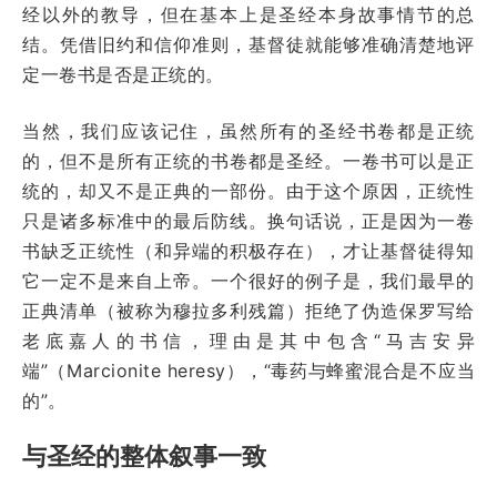
经以外的教导，但在基本上是圣经本身故事情节的总
结。凭借旧约和信仰准则，基督徒就能够准确清楚地评
定一卷书是否是正统的。
当然，我们应该记住，虽然所有的圣经书卷都是正统
的，但不是所有正统的书卷都是圣经。一卷书可以是正
统的，却又不是正典的一部份。由于这个原因，正统性
只是诸多标准中的最后防线。换句话说，正是因为一卷
书缺乏正统性（和异端的积极存在），才让基督徒得知
它一定不是来自上帝。一个很好的例子是，我们最早的
正典清单（被称为穆拉多利残篇）拒绝了伪造保罗写给
老底嘉人的书信，理由是其中包含“马吉安异
端”（Marcionite heresy），“毒药与蜂蜜混合是不应当
的”。
与圣经的整体叙事一致