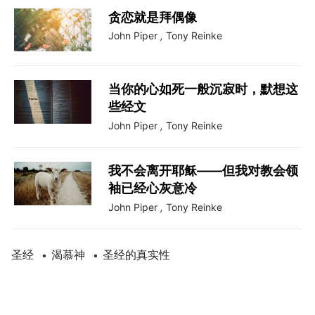
贪恋就是拜偶像
John Piper
,
Tony Reinke
当你的心如死一般沉寂时，默想这
些经文
John Piper
,
Tony Reinke
我不会离开耶稣——但我对教会领
袖已经心灰意冷
John Piper
,
Tony Reinke
圣经
渴慕神
圣经的真实性
•
•