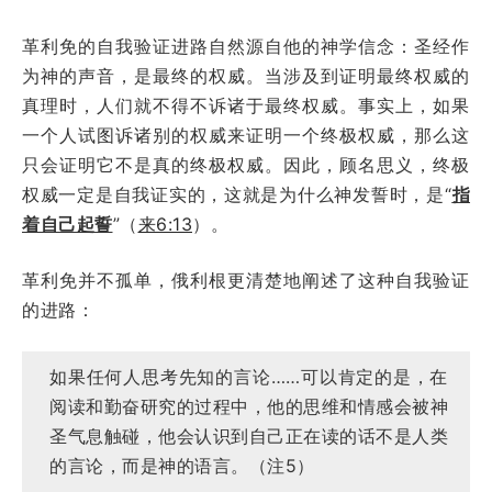
革利免的自我验证进路自然源自他的神学信念：圣经作
为神的声音，是最终的权威。当涉及到证明最终权威的
真理时，人们就不得不诉诸于最终权威。事实上，如果
一个人试图诉诸别的权威来证明一个终极权威，那么这
只会证明它不是真的终极权威。因此，顾名思义，终极
权威一定是自我证实的，这就是为什么神发誓时，是“
指
着自己起誓
”（
来6:13
）。
革利免并不孤单，俄利根更清楚地阐述了这种自我验证
的进路：
如果任何人思考先知的言论……可以肯定的是，在
阅读和勤奋研究的过程中，他的思维和情感会被神
圣气息触碰，他会认识到自己正在读的话不是人类
的言论，而是神的语言。（注5）