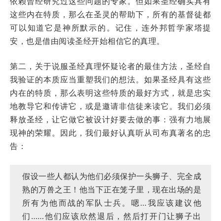
依赖曾经研究过这些问题的专家。但如果圣经确实具有
这些内在特质，那么在圣灵的帮助下，所有的基督徒都
可以知道它是神所默示的。记住，连外邦哲学家塔提
安，也是借由阅读圣经开始相信它的真理。
第二，关于说服圣经真理怀疑论者的最佳方法，圣经自
我验证的本质应当重塑我们的想法。如果圣经具有这些
内在的特质，那么表明这些特质的最好方式，就是忠实
地教导它和传讲它，或是邀请非信徒来读它。我们必须
释放圣经，让它做它被设计好要去做的事：强有力地展
现神的荣耀。因此，我们最好认真听从司布真著名的忠
告：
假设一些人都认为他们必须保护一头狮子、完全成
熟的万兽之王！他当下正在笼子里，现在出场的是
所有为他而战的军队士兵。嗯…我应该建议他
们……他们应该欣然退后，然后打开门让狮子出