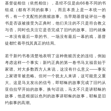
基督徒相信（依然相信），圣经不仅是由66卷不同的书
组成（都有不同的叙事），而且本质上是一本统一的
书，有一个支配性的救赎故事。当早期基督徒评估一卷
书是否该被接受为正典时，他们关注的不只是符合教义
与否，同时也关注它是否完成了旧约的故事。旧约就像
一本没有最后一章的书、一场没有最后一幕的戏，基督
徒都忙着寻找其真正的结局。
若干新约书卷清楚地表明了这种救赎历史的连结，例如
考虑这样一个事实：新约正典的第一卷书马太福音始于
家谱。对大多数西方人来说，这没有什么意义――事实
上家谱常被忽略。但对一个犹太人来讲，这可能意义重
大。这是马太发出的信号，即耶稣的故事完成了旧约从
亚伯拉罕开始的故事。换句话说，马太不只是讲耶稣的
故事，他是根据以色列的故事讲耶稣的故事，耶稣是旧
约叙事的高潮。