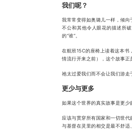
我们呢？
我常常变得如奥璐儿一样，倾向
不公和其他令人眼花的描述所破
的“谁”。
在航班15C的座椅上读着这本
情流行开来之前），这个故事正
祂太过爱我们而不会让我们游走
更少与更多
如果这个世界的真实故事是更少
应该与贯穿所有国家和一切世代
与基督在灵里的相交是最不舒适