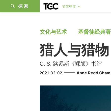
探索
简体中文
文化与艺术
基督徒经典著
猎人与猎物
C. S. 路易斯《裸颜》书评
——
2021-02-02
Anne Redd Chamb