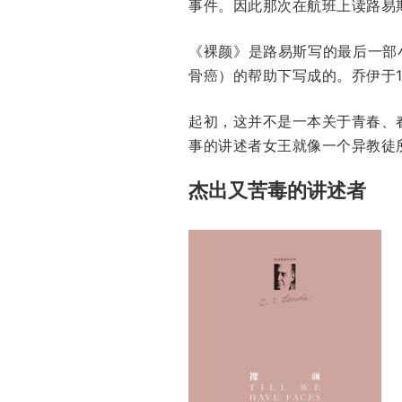
事件。因此那次在航班上读路易
《裸颜》是路易斯写的最后一部小说
骨癌）的帮助下写成的。乔伊于1
起初，这并不是一本关于青春、
事的讲述者女王就像一个异教徒
杰出又苦毒的讲述者