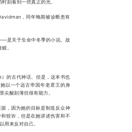
的时刻看到一些真正的光。
avidman，同年晚期被诊断患有
——是关于生命中冬季的小说。故
救赎。
he）的古代神话。但是，这本书也
，她以一个远古帝国年老君王的身
里尖酸刻薄但很有能力。
证据，因为她的目标是制造反众神
妒和狡诈，但是在她讲述伤害和不
以用来反对自己。