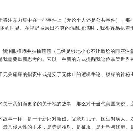
于将注意力集中在一些事件上（无论个人还是公共事件），那
坏的世界。在视野被层出不穷的混乱填满时，我很容易执着于“
书，我泪眼模糊并抽抽噎噎（已经足够地小心不让尴尬的同座注
是我需要重新思考的。它以一种新的方式提醒我这位掌管世界
于无关痛痒的指责中或是安于无休止的逻辑争论、模糊的神秘
的关于我们而更多的关于祂的故事，那么对于当代美国来说，
的故事一样。是一个新郎对新娘、父亲对儿子、医生对病人、
、最具侵入性的手术，是赤裸相对、是征服、是开垦与修剪、