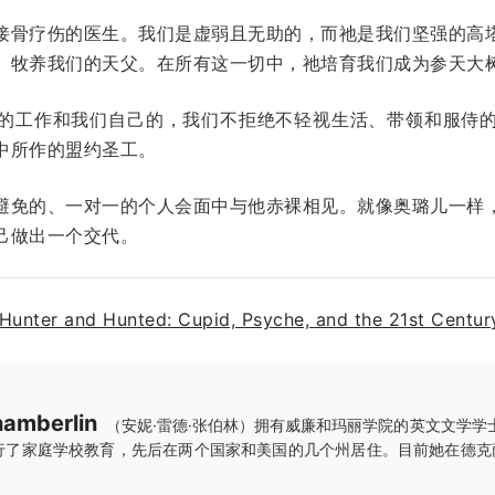
接骨疗伤的医生。我们是虚弱且无助的，而祂是我们坚强的高
、牧养我们的天父。在所有这一切中，祂培育我们成为参天大
的工作和我们自己的，我们不拒绝不轻视生活、带领和服侍
中所作的盟约圣工。
避免的、一对一的个人会面中与他赤裸相见。就像奥璐儿一样
己做出一个交代。
Hunter and Hunted: Cupid, Psyche, and the 21st Centur
amberlin
（安妮·雷德·张伯林）拥有威廉和玛丽学院的英文文学学
了家庭学校教育，先后在两个国家和美国的几个州居住。目前她在德克萨斯