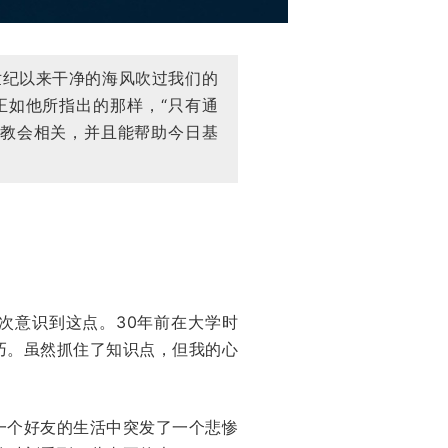
几个世纪以来干净的海风吹过我们的
正如他所指出的那样，“只有通
的教会相关，并且能帮助今日基
次意识到这点。30年前在大学时
巧。虽然抓住了知识点，但我的心
一个好友的生活中突发了一个悲惨