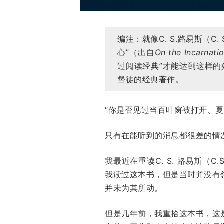
编注：就像C. S.路易斯（C
心”（出自
On the Incarnatio
过阅读经典”才能达到这样
督徒的
经典著作
。
“你是否见过当百叶窗被打开、
只有在能听到的消息都很差的情
我最近在重读C. S. 路易斯（C.S.
我读过这本书，但是当时并没有
并未为其所动。
但是几年前，我重拾这本书，这