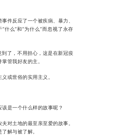
些事件反应了一个被疾病、暴力、
什么”和“为什么”而忽视了永存
意到了，不用担心，这是在新冠疫
并掌管我好友的主。
主义或世俗的实用主义。
应该是一个什么样的故事呢？
农夫对土地的最至亲至爱的故事。
是了解与被了解。