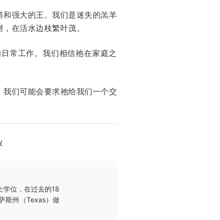
塔和强大的王。我们是迷失的羔羊
树，在活水边枝繁叶茂。
的日常工作。我们相信祂在家庭之
，我们可能会要求祂给我们一个交
y
士学位，在过去的18
州（Texas）做