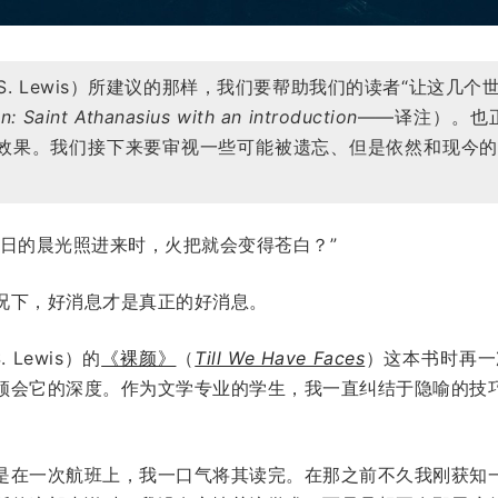
. S. Lewis）所建议的那样，我们要帮助我们的读者“让这
n: Saint Athanasius with an introduction
——译注）。也
的效果。我们接下来要审视一些可能被遗忘、但是依然和现今
夏日的晨光照进来时，火把就会变得苍白？”
况下，好消息才是真正的好消息。
 Lewis）的
《裸颜》
（
Till We Have Faces
）这本书时再一
领会它的深度。作为文学专业的学生，我一直纠结于隐喻的技
是在一次航班上，我一口气将其读完。在那之前不久我刚获知