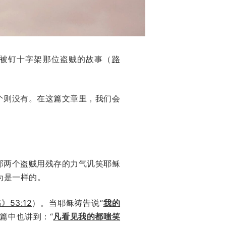
被钉十字架那位盗贼的故事（
路
个则没有。在这篇文章里，我们会
那两个盗贼用残存的力气讥笑耶稣
为是一样的。
53:12
）。当耶稣祷告说“
我的
篇中也讲到：“
凡看见我的都嗤笑