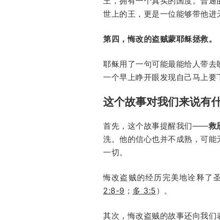
王，拥有一个真实的国度。普通
世上的王，更是一位能够带他进
第四，悔改的盗贼蒙耶稣拯救。
耶稣用了一句可能最能给人带去
一个早上睁开眼发现自己马上要
这个故事对我们来说有
首先，这个故事提醒我们——
救
洗。他的信心也并不成熟，可能
一切。
悔改盗贼的经历完美地诠释了圣
2:8-9
；
多 3:5
）。
其次，悔改盗贼的故事还向我们