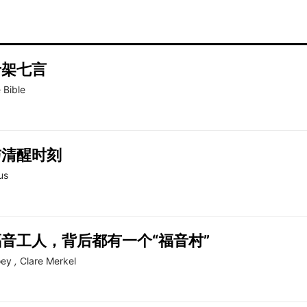
十架七言
 Bible
与清醒时刻
us
音工人，背后都有一个“福音村”
oey
,
Clare Merkel