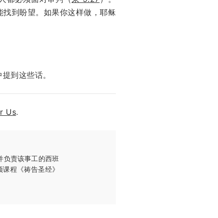
能找到盼望。如果你这样做，耶稣
中提到这些话。
r Us
.
理，并负责该事工的西班
频课程《祷告圣经》