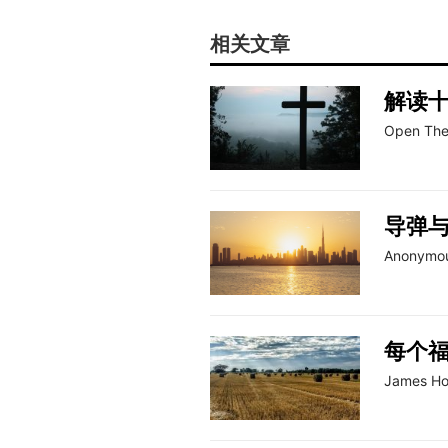
相关文章
解读
Open The
导弹
Anonymo
每个福
James H