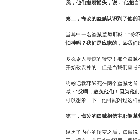
我，他们撇嘴摇头，说：‘他把
第二，悔改的盗贼认识到了他的
当其中一名盗贼羞辱耶稣：“
你
怕神吗？我们是应该的，因我们
多么令人震惊的转变！那个盗贼
开始敬畏神的，但是当我们查考
约翰记载耶稣死在两个盗贼之前
喊：“
父啊，赦免他们！因为他们
可以想象一下，他可能闪过这样的
第三，悔改的盗贼相信主耶稣基
经历了内心的转变之后，盗贼说