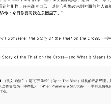
看到的那样，任何谦卑自己、以信心和悔改来到神面前的人都
诉你：今日你要同我在乐园里了。
”
 I Got Here: The Story of the Thief on the Cross.
一书
 Story of the Thief on the Cross—and What It Means fo
n
（凯文·哈洛兰）是“打开圣经”（Open The Bible）机构的产品经
《当祷告成为一种挣扎》（
When Prayer is a Struggle
）一书和免费视
作者。