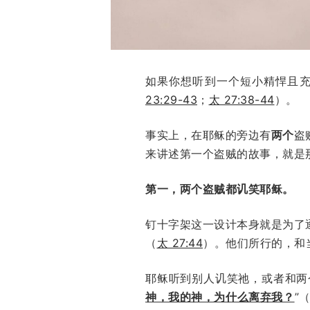
如果你想听到一个短小精悍且
23:29-43
；
太 27:38-44
）。
事实上，在耶稣的旁边有
两个
盗
来讲述第一个盗贼的故事，就是
第一，两个盗贼都讥笑耶稣。
钉十字架这一设计本身就是为了
（
太 27:44
）。他们所行的，和
耶稣听到别人讥笑祂，或者和两
神，我的神，为什么离弃我？
”