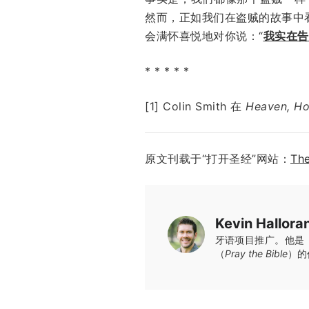
然而，正如我们在盗贼的故事中
会满怀喜悦地对你说：“
我实在告
* * * * *
[1] Colin Smith 在
Heaven, How
原文刊载于“打开圣经”网站：
The
Kevin Hallora
牙语项目推广。他是
（
Pray the Bible
）的