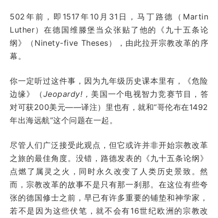
502年前，即1517年10月31日，马丁路德（Martin
Luther）在德国维滕堡当众张贴了他的《九十五条论
纲》（Ninety-five Theses），由此拉开宗教改革的序
幕。
你一定听过这件事，因为九年级历史课本里有，《危险
边缘》（
Jeopardy!，
美国一个电视智力竞赛节目，答
对可获200美元——译注）里也有，就和“哥伦布在1492
年出海远航”这个问题在一起。
尽管人们广泛接受此观点，但它或许并非开始宗教改革
之旅的最佳角度。没错，路德发表的《九十五条论纲》
点燃了属灵之火，同时永久改变了人类历史景致。然
而，宗教改革的故事不是只有那一刹那。在这位有些夸
张的德国修士之前，早已有许多重要的铺垫和神学家，
若不是因为这些伏笔，就不会有16世纪欧洲的宗教改