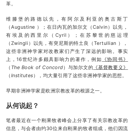
革。
维滕堡的路德以先，有阿尔及利亚的奥古斯丁
（Augustine ）；在日内瓦的加尔文（Calvin）以先，
有埃及的西里尔（Cyril）；在苏黎世的慈运理
（Zwingli）以先，有突尼斯的特土良（Tertullian ），
这些非洲神学家对改教家们产生了深远的影响。事实
上，16世纪许多颇具影响力的著作，例如
《协同书》
（
The Book of Concord
）与加尔文的
《基督教要义》
（
Institutes
）
，均大量引用了这些非洲神学家的思想。
早期非洲神学家是欧洲宗教改革的根源之一。
从何说起？
笔者最近在一个刚果牧者峰会上分享了有关宗教改革的
信息，与会者由约30位来自刚果的牧者组成，他们因流