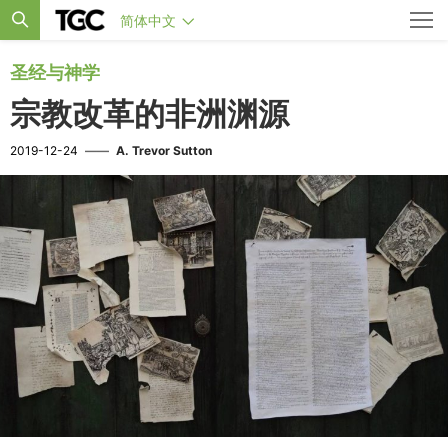
简体中文
圣经与神学
宗教改革的非洲渊源
2019-12-24
——
A. Trevor Sutton