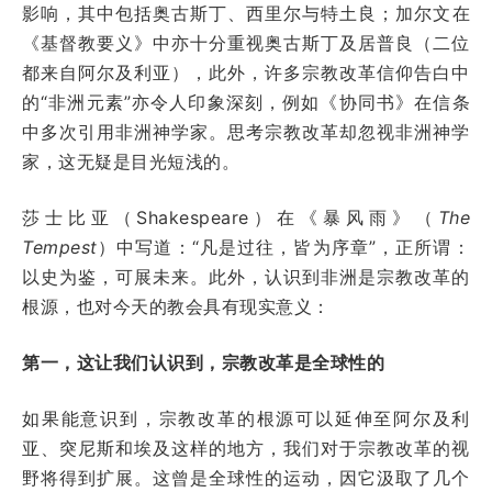
影响，其中包括奥古斯丁、西里尔与特土良；加尔文在
《基督教要义》中亦十分重视奥古斯丁及居普良（二位
都来自阿尔及利亚），此外，许多宗教改革信仰告白中
的“非洲元素”亦令人印象深刻，例如《协同书》在信条
中多次引用非洲神学家。思考宗教改革却忽视非洲神学
家，这无疑是目光短浅的。
莎士比亚（Shakespeare）在《暴风雨》（
The
Tempest
）中写道：“凡是过往，皆为序章”，正所谓：
以史为鉴，可展未来。此外，认识到非洲是宗教改革的
根源，也对今天的教会具有现实意义：
第一，这让我们认识到，宗教改革是全球性的
如果能意识到，宗教改革的根源可以延伸至阿尔及利
亚、突尼斯和埃及这样的地方，我们对于宗教改革的视
野将得到扩展。这曾是全球性的运动，因它汲取了几个