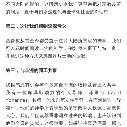
不同大陆的影响。这段历史令我们更容易把对宗教改革
的洞见，置于与如今这现代与全球化社会的对话中。
第二，这让我们感到深深亏欠
基督教从古至今都受益于这片大陆所贡献的神学，我们
可以花时间阅读非洲的神学，例如奥古斯丁与特土良，
并通过这种方式来感谢这片土地的贡献。
第三，与非洲的同工共事
我很感恩有机会与许多来自非洲的牧师及普通人共事，
我有一位颇具影响力的个人导师：泽里特（Zerit
Yohannes）牧师，他来自厄立特里亚，在面对逼迫与异
端时，他们的神学所表现出的坚韧既令人钦佩，亦鼓舞
人心。我们不仅该尊重非洲在过去的影响，也应认识到
他们今日的贡献，这很重要，如果过往真乃序章，那么