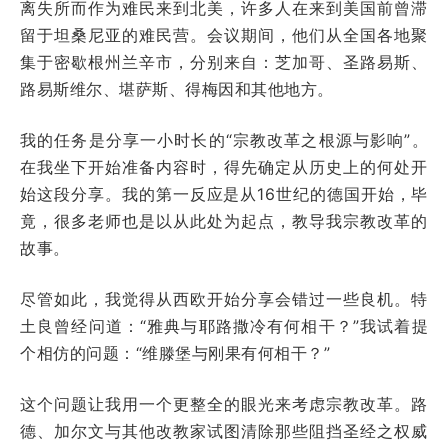
离失所而作为难民来到北美，许多人在来到美国前曾滞
留于坦桑尼亚的难民营。会议期间，他们从全国各地聚
集于密歇根州兰辛市，分别来自：芝加哥、圣路易斯、
路易斯维尔、堪萨斯、得梅因和其他地方。
我的任务是分享一小时长的“宗教改革之根源与影响”。
在我坐下开始准备内容时，得先确定从历史上的何处开
始这段分享。我的第一反应是从16世纪的德国开始，毕
竟，很多老师也是以从此处为起点，教导我宗教改革的
故事。
尽管如此，我觉得从西欧开始分享会错过一些良机。特
土良曾经问道：“雅典与耶路撒冷有何相干？”我试着提
个相仿的问题：“维滕堡与刚果有何相干？”
这个问题让我用一个更整全的眼光来考虑宗教改革。路
德、加尔文与其他改教家试图清除那些阻挡圣经之权威