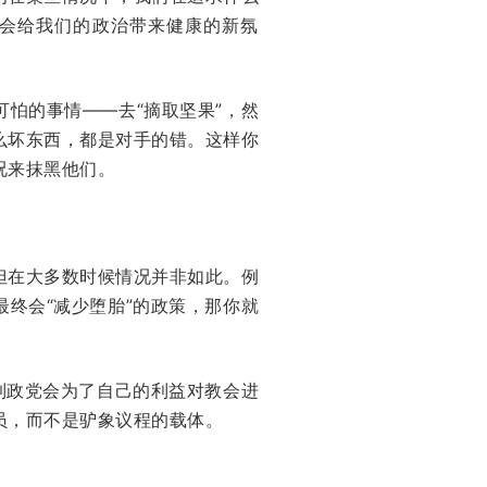
会给我们的政治带来健康的新氛
怕的事情——去“摘取坚果”，然
么坏东西，都是对手的错。这样你
况来抹黑他们。
但在大多数时候情况并非如此。例
终会“减少堕胎”的政策，那你就
到政党会为了自己的利益对教会进
员，而不是驴象议程的载体。