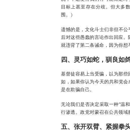
目标上甚至存在分歧。但大多
围。）
遗憾的是，文化斗士们非但不公
后对这些愚蠢的言论作出回应。
就违背了第二条诫命，因为你想
四、灵巧如蛇，驯良如
基督徒容易上当受骗，以为那些
如，如果你认为今天的共和党会
是在欺骗自己。
无论我们是否决定采取一种“温
行渗透。政党对蒙召在公共领域
五、张开双臂、紧握拳