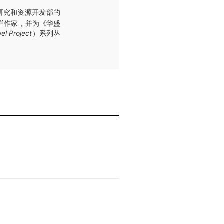
rd）研究和资源开发部的
栏作家，并为《华盛
el Project
）系列丛