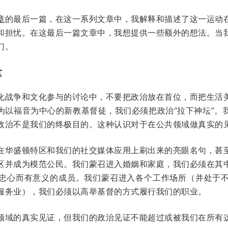
章
的最后一篇，在这一系列文章中，我解释和描述了这一运动
和担忧。在这最后一篇文章中，我想提供一些额外的想法。当
们。
量
化战争和文化参与的讨论中，不要把政治放在首位，而把生活
为以福音为中心的新教基督徒，我们必须把政治“拉下神坛”。
政治不是我们的终极目的。这种认识对于在公共领域做真实的
在华盛顿特区和我们的社交媒体应用上刷出来的亮眼名句，甚
区并成为模范公民。我们蒙召进入婚姻和家庭，我们必须在其
忠心而有意义的成员。我们蒙召进入各个工作场所（并处于
服务业），我们必须以高举基督的方式履行我们的职业。
领域的真实见证，但我们的政治见证不能超过或被我们在所有