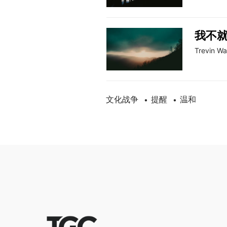
我不
Trevin W
文化战争
提醒
温和
•
•