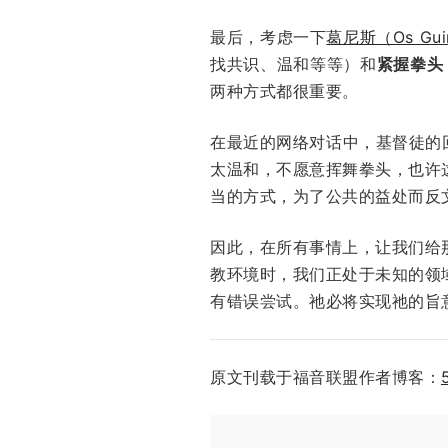
最后，考虑一下
葛尼斯（Os Gui
找共识、温和等等）和
紧握拳头
两种方式都很重要。
在最近的网络对话中，基督徒的
太温和，不愿意挥舞拳头，也许
当的方式，为了公共的益处而反
因此，在所有事情上，让我们给
教环境时，我们正处于未知的领
有错误尝试。祂必将实现祂的旨
原文刊载于福音联盟作者博客：