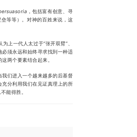
persuasoria
，包括富有创意、寻
壁垒等等）。对神的百姓来说，这
为上一代人太过于“张开双臂”、
施必须永远和始终寻求找到一种适
的这两个要素结合起来。
当我们进入一个越来越多的后基督
会充分利用我们在见证真理上的所
总不能得胜。