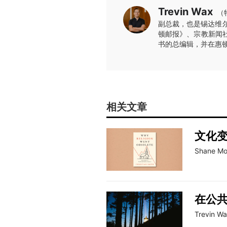
Trevin Wax
（
副总裁，也是锡达维
顿邮报》、宗教新闻
书的总编辑，并在惠
相关文章
文化
Shane Mor
在公
Trevin W