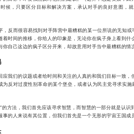
数时候，只要区分目标和解决方案，承认对手的良好意图，就
平，反而很容易找到对手阵营中最糟糕的某一位所说的无知或可
随着时间的推移，你给人的印象是，无论你在疯子身上看到什
与你自己这边的疯子区分开来，却故意用对手当中最糟糕的情
鸽
回应我们的议题或者给时间和关注的人真的和我们目标一致，
成为反对过度性别革命的某个堡垒，或者认为民主党寻求实施最
和”的方法，我们首先应该寻求智慧，而智慧的一部分就是认识
服事的人来说有其位置，但我们首先是一个无形的宇宙王国成
头