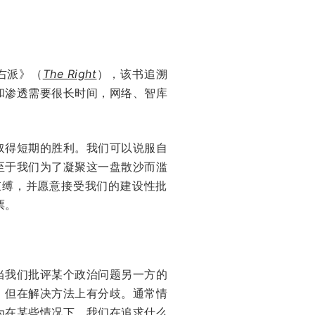
《右派》（
The Right
），该书追溯
和渗透需要很长时间，网络、智库
取得短期的胜利。我们可以说服自
至于我们为了凝聚这一盘散沙而滥
束缚，并愿意接受我们的建设性批
票。
当我们批评某个政治问题另一方的
，但在解决方法上有分歧。通常情
为在某些情况下，我们在追求什么