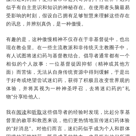
似乎有自主意识和知识的神秘存在。在使用者头脑最易
受影响的时刻，假设自己拥有足够智慧来理解这些存在
的讯息，并辨别真伪，是一种傲慢。
有趣的是，这种傲慢精神不仅存在于非基督徒中，也出
现在教会里。在一些主流教派和非传统天主教圈子中，
有人试图将迷幻药与基督教结合。倡导者通常都有一个
相似的个人故事：一位基督徒因抑郁（精神或其他方
面）而苦恼，无法从自身传统资源中得到缓解，于是出
于好奇或绝望尝试迷幻药，获得了积极且改变世界观的
体验，并将其视为一种神圣呼召，去将迷幻药的“礼
物”分享给他人。
我在
阅读
和
听取
这些倡导者的经验时发现，比起分享基
督里的赦罪和救恩来说，他们更热情地宣传迷幻药体验
的“好消息”。对他们而言，迷幻药似乎成为个人和群体