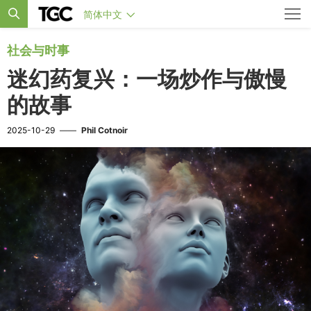
简体中文
社会与时事
迷幻药复兴：一场炒作与傲慢
的故事
2025-10-29
——
Phil Cotnoir