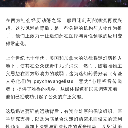
在西方社会经历动荡之际，服用迷幻药的潮流再度兴
起。这股风潮的背后，是一些关键的机构与人物作为推
手，他们正致力于让迷幻药在医疗与灵性领域的应用变
得常态化。
上个世纪七十年代，美国和加拿大的法律将迷幻药推入
地下，使其在公众视野中几乎消失。然而，随着唯物主
义思想在西方影响力的减弱，这为迷幻药爱好者（有些
人称他们为 psychevangelists，意为“心理福音传道
者”）提供了难得的机会。从媒体
报道
和
民意调查
来看，
他们已经成功引起了公众的广泛兴趣。
这场迅速蔓延的运动背后，有资金雄厚的倡议组织、医
学研究支持，以及为满足合法迷幻药需求而设立的营利
性诊所。再加上法规与司法裁决的逐步松动，以及“让美