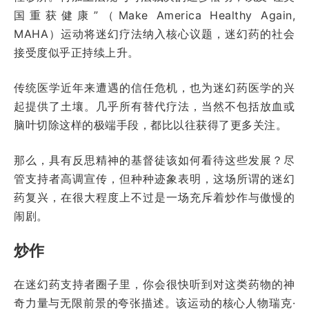
国重获健康”（Make America Healthy Again,
MAHA）运动将迷幻疗法纳入核心议题，迷幻药的社会
接受度似乎正持续上升。
传统医学近年来遭遇的信任危机，也为迷幻药医学的兴
起提供了土壤。几乎所有替代疗法，当然不包括放血或
脑叶切除这样的极端手段，都比以往获得了更多关注。
那么，具有反思精神的基督徒该如何看待这些发展？尽
管支持者高调宣传，但种种迹象表明，这场所谓的迷幻
药复兴，在很大程度上不过是一场充斥着炒作与傲慢的
闹剧。
炒作
在迷幻药支持者圈子里，你会很快听到对这类药物的神
奇力量与无限前景的夸张描述。该运动的核心人物瑞克·