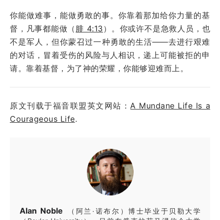
你能做难事，能做勇敢的事。你靠着那加给你力量的基
督，凡事都能做（
腓 4:13
）。你或许不是急救人员，也
不是军人，但你蒙召过一种勇敢的生活——去进行艰难
的对话，冒着受伤的风险与人相识，递上可能被拒的申
请。靠着基督，为了神的荣耀，你能够迎难而上。
原文刊载于福音联盟英文网站：
A Mundane Life Is a
Courageous Life
.
Alan Noble
（阿兰·诺布尔）博士毕业于贝勒大学