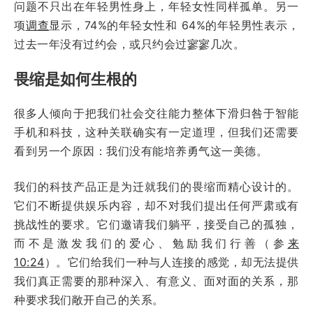
问题不只出在年轻男性身上，年轻女性同样孤单。另一
项
调查
显示，74%的年轻女性和 64%的年轻男性表示，
过去一年没有过约会，或只约会过寥寥几次。
畏缩是如何生根的
很多人倾向于把我们社会交往能力整体下滑归咎于智能
手机和科技，这种关联确实有一定道理，但我们还需要
看到另一个原因：我们没有能培养勇气这一美德。
我们的科技产品正是为迁就我们的畏缩而精心设计的。
它们不断提供娱乐内容，却不对我们提出任何严肃或有
挑战性的要求。它们邀请我们躺平，接受自己的孤独，
而不是激发我们的爱心、勉励我们行善（参
来
10:24
）。它们给我们一种与人连接的感觉，却无法提供
我们真正需要的那种深入、有意义、面对面的关系，那
种要求我们敞开自己的关系。