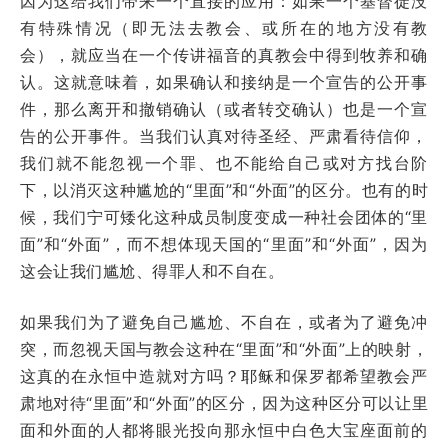
因为这给我们带来一个直接的应用：如果一个基督徒没
有特殊情况（即无法去教会、或所在的地方没有教
会），就应当在一个传讲福音的真教会中得到牧养和确
认。这就意味着，如果确认和接纳是一个宣告的公开事
件，那么离开和撤销确认（或者转交确认）也是一个宣
告的公开事件。当我们认真对待圣经、严肃看待信仰，
我们就不能忽视一个罪、也不能给自己或对方找台阶
下，以消灭这种尴尬的“里面”和“外面”的区分。也有的时
候，我们宁可矮化这种成员制度变成一种社会团体的“里
面”和“外面”，而不想体现天国的“里面”和“外面”，因为
这会让我们尴尬、得罪人和不自在。
如果我们为了避免自己尴尬、不自在，或者为了避免冲
突，而忽视天国与教会这种在“里面”和“外面”上的映射，
这真的在永恒中造就对方吗？耶稣和保罗都希望教会严
肃地对待“里面”和“外面”的区分，因为这种区分可以让里
面和外面的人都将眼光投向那永恒中白色大宝座面前的