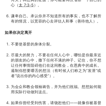
心（
太 7:3-5
）。
谦卑自己。承认你并不知道所有的事实，也不了解所
有的情况，以宽容的心去评估人和事（善待他人）。
如果你决定离开
不要使基督的身体分裂。
尽最大的努力，不要在任何人心中，哪怕是你最亲近
的朋友的心中，撒下任何不满的种子。记住，你不想
让任何事情阻碍他们在这间教会，在恩典中的成长。
遏制你想要嚼舌的想法（有时候人们称之为“发泄”或
者“说出你的内心感受”）。
为会众和教会领袖祷告，并为他们祝福。想想如何能
用实际行动做到这点。
如果你曾经受到伤害，请饶恕他们——就像你被基督