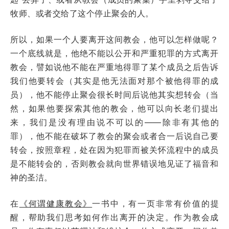
牧师、或者交给了这个停止聚会的人。
所以，如果一个人要离开这间教会，他可以怎样做呢？
一个底线就是，他绝不能以公开和严重犯罪的方式离开
教会，譬如说他不能在严重地得罪了某个成员之后告诉
我们他要转会（其实是他无法面对那个被他得罪的成
员），他不能停止聚会很长时间后说他其实想转会（当
然，如果他要探索其他的教会，他可以向长老们提出
来，我们是没有理由说不可以的——除非有其他的
罪），他不能在破坏了教会的聚会或者合一后说自己要
转会，按照章程，处在因为犯罪而被关怀流程中的成员
是不能转会的，否则教会就向世界错误地见证了福音和
神的圣洁。
在
《何谓健康教会》
一书中，有一页非常有价值的提
醒，帮助我们思考如何作出离开的决定。作为教会成