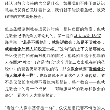
经认识教会会籍的含义是什么，如果我们不能正确认识
教会成员身份意味着什么，我们就不能按着圣经、以荣
耀神的方式离开教会。
但当圣经谈到教会成员的时候，是从负面的角度，也就
是教会纪律的角度来论到的。第一是在
马太福音 18:17
，
那里说：
“
若是不听他们，就告诉教会；若是不听教会，
就看他像外邦人和税吏一样。
”这句话的上下文是耶稣在
告诉使徒们如何面对犯罪的情况，祂说如果这个犯罪的
人在面对“教会”（这是“教会”这个词第二次出现在新约圣
经中）的警告仍然不悔改的话，那么
教会
就要“
看他像外
邦人和税吏一样
”，也就是说不再看这个人为基督徒。并
不是仅仅长老牧师不看他为基督徒，整个教会——也就
是教会中的每一个成员——都顺服圣经的教导和教会的
决定，看这个人为非基督徒。
“看这个人像非基督徒一样”，仅仅是指犯罪不悔改的人