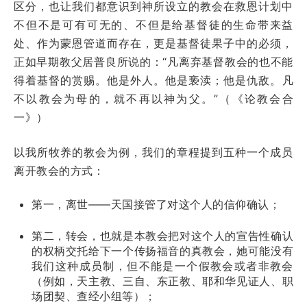
区分，也让我们都意识到神所设立的教会在救恩计划中
不但不是可有可无的、不但是给基督徒的生命带来益
处、作为蒙恩管道而存在，更是基督徒果子中的必须，
正如早期教父居普良所说的：“凡离弃基督教会的也不能
得着基督的赏赐。他是外人。他是亵渎；他是仇敌。凡
不以教会为母的，就不再以神为父。”（《论教会合
一》）
以我所牧养的教会为例，我们的章程提到五种一个成员
离开教会的方式：
第一，离世——天国接管了对这个人的信仰确认；
第二，转会，也就是本教会把对这个人的宣告性确认
的权柄交托给下一个传扬福音的真教会，她可能没有
我们这种成员制，但不能是一个假教会或者非教会
（例如，天主教、三自、东正教、耶和华见证人、职
场团契、查经小组等）；