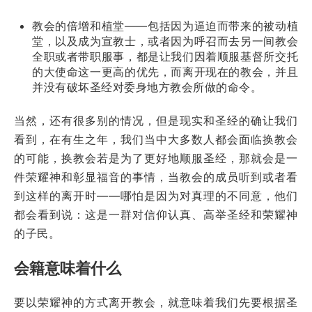
教会的倍增和植堂——包括因为逼迫而带来的被动植
堂，以及成为宣教士，或者因为呼召而去另一间教会
全职或者带职服事，都是让我们因着顺服基督所交托
的大使命这一更高的优先，而离开现在的教会，并且
并没有破坏圣经对委身地方教会所做的命令。
当然，还有很多别的情况，但是现实和圣经的确让我们
看到，在有生之年，我们当中大多数人都会面临换教会
的可能，换教会若是为了更好地顺服圣经，那就会是一
件荣耀神和彰显福音的事情，当教会的成员听到或者看
到这样的离开时——哪怕是因为对真理的不同意，他们
都会看到说：这是一群对信仰认真、高举圣经和荣耀神
的子民。
会籍意味着什么
要以荣耀神的方式离开教会，就意味着我们先要根据圣