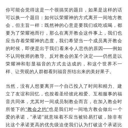
你可能会觉得这是一个很搞笑的题目，如果是这样的话
可以换一个题目：如何以荣耀神的方式离开一间地方教
会，但主旨一样：既然神的心意是要我们或吃或喝，都
要为了荣耀祂而行，那么在离开教会这件事上，我们也
应当存着荣耀神的态度，我们希望当一个成员离开教会
的时候，即便是出于我们看来令人悲伤的原因——例如
不认同牧师的教导、反对教会的某个决定——仍然是以
荣耀神和彰显福音的方式去达成的，和这个世界不一
样、让旁观的人群都看到福音所结出来的美好果子。
当然，没有人想要离开一个自己投入了时间和精力、建
立了友谊和回忆，也按着圣经彼此相爱、互相服事的福
音共同体，尤其对一间成员制教会而言，在加入教会时
所签下的
“教会之约”
也是我们对一间地方教会做出一个
爱的承诺，“承诺”就意味着不应当被轻易打破，除非有
比这个承诺更高的优先级迫使我们认为打破这个承诺比