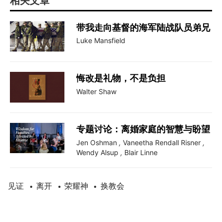
相关文章
带我走向基督的海军陆战队员弟兄
Luke Mansfield
悔改是礼物，不是负担
Walter Shaw
专题讨论：离婚家庭的智慧与盼望
Jen Oshman
,
Vaneetha Rendall Risner
,
Wendy Alsup
,
Blair Linne
见证
离开
荣耀神
换教会
•
•
•