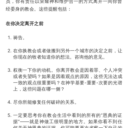
员，你有责任以荣耀神和维护合一的方式离开一间你曾
经委身的教会。这些提醒包括：
在你决定离开之前
祷告。
在你换教会或者做搬到另外一个城市的决定之前，让
你现在的牧者知道你的想法。咨询他的意见。
权衡一下你的动机。你离开教会是因着罪、个人冲突
或者失望吗？如果是因着观点的原因，这些无法达成
一致的观点很重要吗？在神学基要-重要-次要的光谱
上，这些问题在哪一侧？
尽你所能修复任何破碎的关系。
一定要思考你在教会生活中看到的所有的“恩典的证
据”——就是神做工很明显的地方。如果你看不到任
何关于神恩典的证据，你可能要再次省察一下自己的