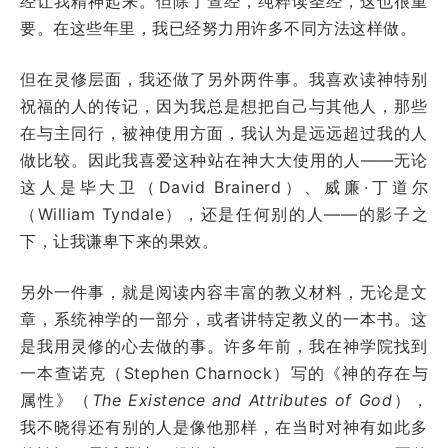
经让我精神起来。但除了查经，纯粹读圣经，这也很重
要。在这些年里，我已经努力用许多不同方法这样做。
但在灵修层面，我还做了另外两件事。我喜欢读神特别
祝福的人的传记，因为我总是想把自己与其他人，那些
在与主同行，被神使用方面，我认为是远远超过我的人
做比较。因此我喜爱这种站在神大大使用的人——无论
这人是毕大卫（David Brainerd）、威廉·丁道尔
（William Tyndale），还是任何别的人——的影子之
下，让我谦卑下来的果效。
另外一件事，就是阅读内容丰富的教义材料，无论是文
章，系统神学的一部分，或者讲特定教义的一本书。这
是我用灵修的心去做的事。许多年前，我在神学院找到
一本查诺克（Stephen Charnock）写的《神的存在与
属性》（
The Existence and Attributes of God
），
我不晓得还有别的人是像他那样，在当时对神有如此多