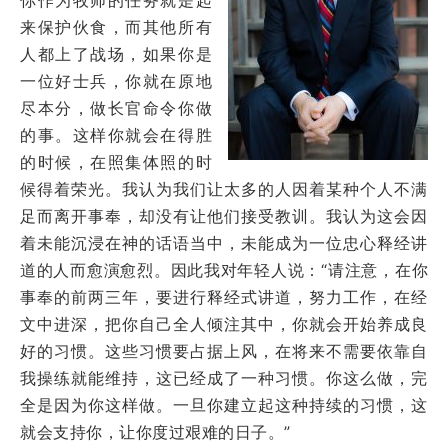
来保护伙食，而其他所有
人都上了战场，如果你是
一位好士兵，你就在原地
尽本分，做长官命令你做
的事。这样你就会在得胜
的时候，在照集体照的时
候得着荣光。我认为我们让太多的人因着某种个人不满
足而离开事奉，却没有让他们接受教训。我认为这会因
着未能沉浸在神的话语当中，未能成为一位忠心释经讲
道的人而愈演愈烈。因此我对年轻人说：
“请注意，在你
事奉的前两三年，要进行释经式讲道，努力工作，在经
文中进深，把你自己全人倾注其中，你就会开始养成良
好的习惯。这些习惯要占据上风，在将来不需要依靠自
我操练就能维持，这已经成了一种习惯。你这么做，完
全是因为你这样做。一旦你建立起这种持续的习惯，这
就会支持你，让你度过艰难的日子。”