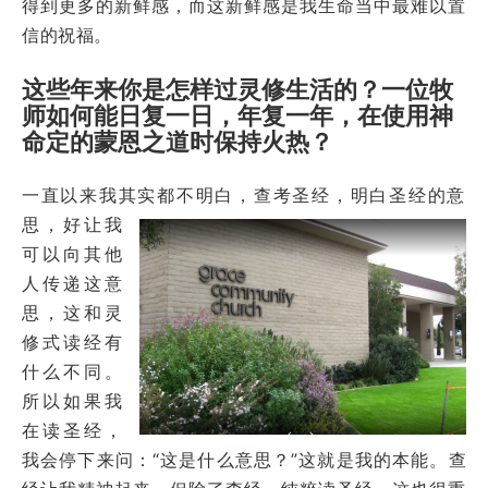
得到更多的新鲜感，而这新鲜感是我生命当中最难以置
信的祝福。
这些年来你是怎样过灵修生活的？一位牧
师如何能日复一日，年复一年，在使用神
命定的蒙恩之道时保持火热？
一直以来我其实都不明白
，查考圣经，明白圣经的意
思，好让我
可以向其他
人传递这意
思，这和灵
修式读经有
什么不同。
所以如果我
在读圣经，
我会停下来问：
“这是什么意思？”
这就是我的本能。查