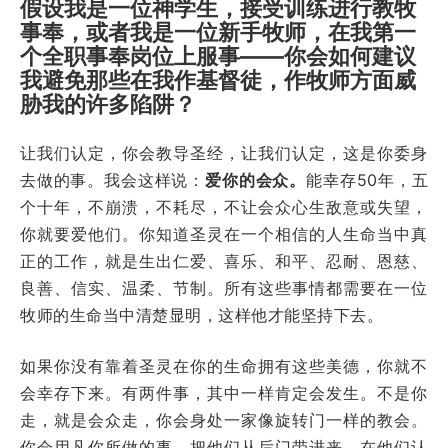
假设我是一位神学生，接受训练进行教牧
事奉，或者我是一位新手牧师，在我第一
个全职事奉岗位上服事——你会如何建议
我避免那些在我作基督徒，作牧师方面威
胁我的许多陷阱？
让我们认定，你会教导圣经，让我们认定，这是你委身
去做的事。我会这样说：
爱你的会众。
能幸存50年，五
个十年，不崩溃，不耗尽，不让会众心生敌意或失望，
你就要爱他们。你知道圣灵在一个相信的人生命当中真
正的工作，就是生出仁爱、喜乐、和平、忍耐、恩慈、
良善、信实、温柔、节制。所有这些事情都需要在一位
牧师的生命当中清楚显明，这样他才能坚持下去。
如果你没有靠着圣灵在你的生命拥有这些美德，你就不
会幸存下来。有两件事，其中一样肯定会发生。不是你
走，就是会众走，你会身处一家像旋转门一样的教会。
你会用凡你所做的事，把他们从后门带进来，在他们认