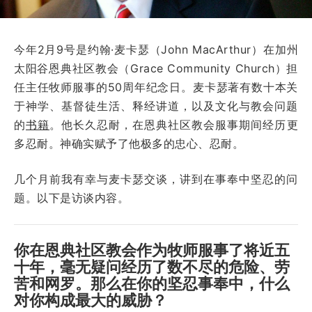
今年2月9号是约翰·麦卡瑟（John MacArthur）在加州
太阳谷恩典社区教会（Grace Community Church）担
任主任牧师服事的50周年纪念日。麦卡瑟著有数十本关
于神学、基督徒生活、释经讲道，以及文化与教会问题
的
书籍
。他长久忍耐，在恩典社区教会服事期间经历更
多忍耐。神确实赋予了他极多的忠心、忍耐。
几个月前我有幸与麦卡瑟交谈，讲到在事奉中坚忍的问
题。以下是访谈内容。
你在恩典社区教会作为牧师服事了将近五
十年，毫无疑问经历了数不尽的危险、劳
苦和网罗。那么在你的坚忍事奉中，什么
对你构成最大的威胁？