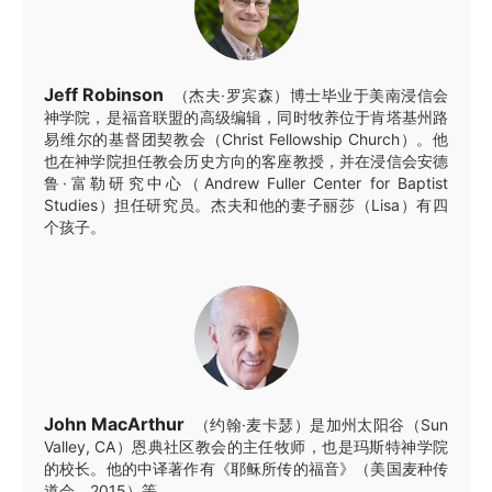
Jeff Robinson
（杰夫·罗宾森）博士毕业于美南浸信会
神学院，是福音联盟的高级编辑，同时牧养位于肯塔基州路
易维尔的基督团契教会（Christ Fellowship Church）。他
也在神学院担任教会历史方向的客座教授，并在浸信会安德
鲁·富勒研究中心（Andrew Fuller Center for Baptist
Studies）担任研究员。杰夫和他的妻子丽莎（Lisa）有四
个孩子。
John MacArthur
（约翰·麦卡瑟）是加州太阳谷（Sun
Valley, CA）恩典社区教会的主任牧师，也是玛斯特神学院
的校长。他的中译著作有《耶稣所传的福音》（美国麦种传
道会，2015）等。