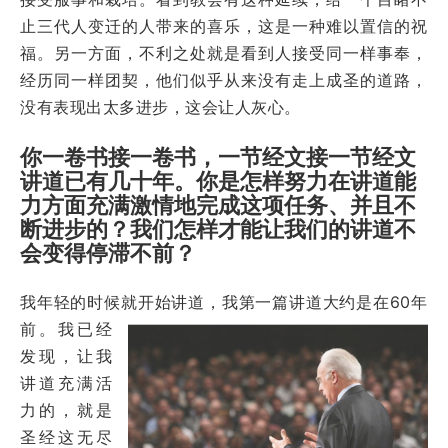
止三代人变迁的人带来的喜乐，这是一种难以置信的祝
福。另一方面，不利之处就是看到人接受同一样事奉，
经历同一样团契，他们似乎从来没有走上成圣的道路，
没有表现出太多进步，这会让人灰心。
你一卷书接一卷书，一节经文接一节经文
讲道已有几十年。你是怎样努力在讲道能
力方面充满激情地完成这项任务、并且不
断进步的？我们怎样才能让我们的讲道不
会变得停滞不前？
我年轻的时候就开始讲道
，我第一篇讲道大约是在60年
前。我已经
发现，让我
讲道充满活
力的，就是
圣经这无尽