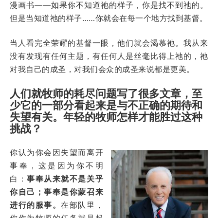
漫画书——如果你不知道祂的样子，你是找不到祂的。
但是当知道祂的样子……你就会在每一个地方找到基督。
当人看完全荣耀的基督一眼，他们就会渴慕祂。我从来
没有发现有任何主题，有任何人是丝毫比得上祂的，祂
对我自己的成圣，对我们会众的成圣来说都是更美。
人们就牧师的耗尽问题写了很多文章，至
少它的一部分看起来是与不正确的期待和
失望有关。年轻的牧师怎样才能胜过这种
挑战？
你认为你会因失望而离开
事奉，这是因为你不明
白：
事奉从来就不是关乎
你自己；事奉是你蒙召来
进行的服事。
在部队里，
你作为牧师的任务就是起