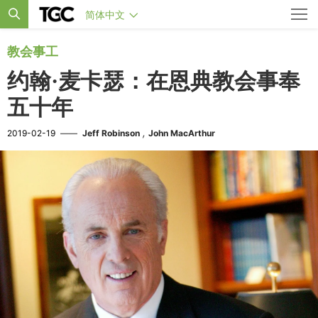
简体中文
教会事工
约翰·麦卡瑟：在恩典教会事奉
五十年
,
2019-02-19
——
Jeff Robinson
John MacArthur