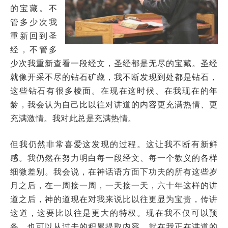
的宝藏。不
管多少次我
重新回到圣
经，不管多
少次我重新查看一段经文，圣经都是无尽的宝藏。圣经
就像开采不尽的钻石矿藏，我不断发现到处都是钻石，
这些钻石有很多棱面。在现在这时候、在我现在的年
龄，我会认为自己比以往对讲道的内容更充满热情、更
充满激情。我对此总是充满热情。
但我仍然非常喜爱这发现的过程。这让我不断有新鲜
感。我仍然在努力明白每一段经文、每一个教义的各样
细微差别。我会说，在神话语方面下功夫的所有这些岁
月之后，在一周接一周，一天接一天，六十年这样的讲
道之后，神的道现在对我来说比以往更显为宝贵，传讲
这道，这要比以往是更大的特权。现在我不仅可以预
备，也可以从过去的积累提取内容，就在我正在讲道的