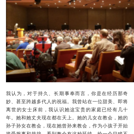
我认为，对于持久、长期事奉而言，你是在经历那奇
妙、甚至跨越多代人的祝福。我曾站在一位甜美、即将
离世的女士床前，我认识她这宝贵的家庭已经有几十
年。她和她丈夫现在都在天上。她的儿女在教会，她的
孙子孙女在教会，现在她曾孙来教会，作为小孩子开始
接受服事和栽培。看到教会有这种延续，给一个目睹不