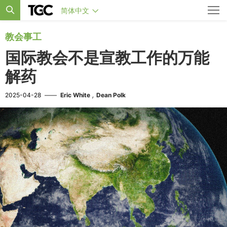
简体中文
教会事工
国际教会不是宣教工作的万能
解药
,
2025-04-28
——
Eric White
Dean Polk