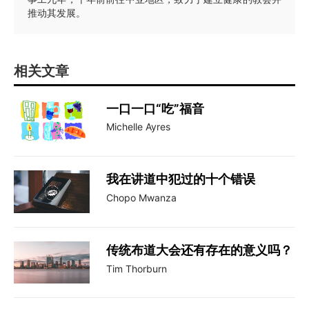
推动其发展。
相关文章
一口一口“吃”福音
Michelle Ayres
我在讲道中犯过的十个错误
Chopo Mwanza
传统布道大会还有存在的意义吗？
Tim Thorburn