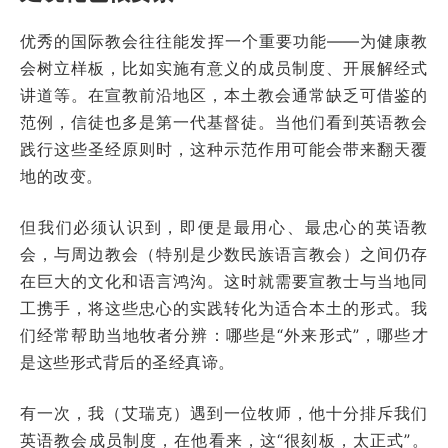
优秀的国际教会往往能发挥一个重要功能——为健康教
会树立样板，比如实施有意义的成员制度、开展解经式
讲道等。在宣教前沿地区，本土教会通常缺乏可借鉴的
范例，信徒也多是第一代基督徒。当他们看到英语教会
践行这些圣经原则时，这种示范作用可能会带来翻天覆
地的改变。
但我们必须认识到，即便是最用心、最忠心的英语教
会，与周边教会（特别是少数民族语言教会）之间仍存
在巨大的文化和语言鸿沟。这时就需要宣教士与当地同
工携手，将这些忠心的实践转化为适合本土的形式。我
们经常帮助当地牧者分辨：哪些是“外来形式”，哪些才
是这些形式背后的圣经真谛。
有一次，我（艾瑞克）遇到一位牧师，他十分排斥我们
英语教会成员制度，在他看来，这“很刻板，太正式”。