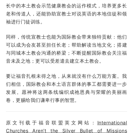
长中的本土教会示范健康教会的运作模式，培养更多长
老和传道人，还能协助宣教士对说英语的本地信徒和领
袖进行门徒训练。
同样，传统宣教士也能为国际教会带来独特贡献：他们
可以成为会友甚至担任长老；帮助解读当地文化；搭建
与同城本土教会沟通的桥梁；不断提醒国际教会关注福
音未及之地；更可以受差遣去建立本土教会。
要让福音扎根未得之地，从来就没有什么万能方案。我
们相信，国际教会和本土语言群体的事工都需要进一步
发展。愿神将这两条线编织成祂恩典与荣耀的美丽画
卷，更赐给我们谦卑行事的智慧。
原文刊载于福音联盟英文网站：
International
Churches Aren’t the Silver Bullet of Missions