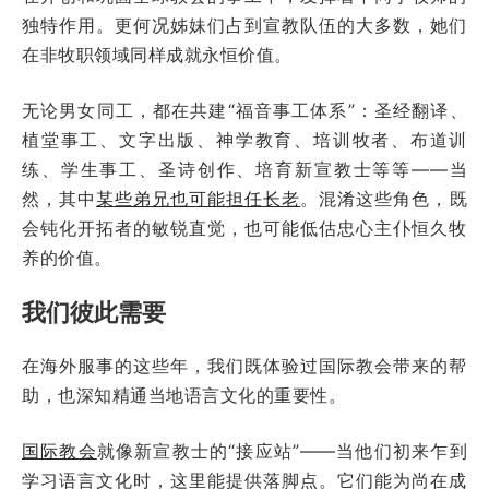
独特作用。更何况姊妹们占到宣教队伍的大多数，她们
在非牧职领域同样成就永恒价值。
无论男女同工，都在共建“福音事工体系”：圣经翻译、
植堂事工、文字出版、神学教育、培训牧者、布道训
练、学生事工、圣诗创作、培育新宣教士等等——当
然，其中
某些弟兄也可能担任长老
。混淆这些角色，既
会钝化开拓者的敏锐直觉，也可能低估忠心主仆恒久牧
养的价值。
我们彼此需要
在海外服事的这些年，我们既体验过国际教会带来的帮
助，也深知精通当地语言文化的重要性。
国际教会
就像新宣教士的“接应站”——当他们初来乍到
学习语言文化时，这里能提供落脚点。它们能为尚在成