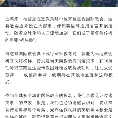
近年来，福音派在宣教策略中越来越重视国际教会。这
类教会通常设在大都市，使用英语等通用语言开展活
动。随着全球化和人口流动加剧，它们成了基督教传播
的重要“桥头堡”。
当这些国际教会真正践行圣经教导时，就能为当地教会
树立良好榜样。特别是当美国教会看到这类事工在阿拉
伯湾或东南亚这些传教困难地区取得成功时，往往大受
鼓舞——或踊跃参与，或期待在其他地区复制这种模
式。
作为全球多个城市国际教会的长老，我们亲眼见证过这
类事工的成效。但是，我们也必须清醒认识到：要让福
音传遍世界每个角落，光靠运作良好的英语国际教会是
远远不够的。我们仍然需要那些能深入掌握当地语言文