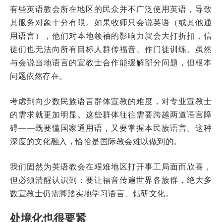
有些英语教会所在地区的民众并不广泛使用英语，导致
其服务对象十分有限。如果牧师只会说英语（或其他通
用语言），他们对本地领袖的影响力就会大打折扣，信
徒们也无法向所有目标人群传福音、作门徒训练。虽然
与会说当地语言的宣教士合作能缓解部分问题，但根本
问题依然存在。
考虑到向少数民族语言群体宣教的难度，对专业宣教士
的需求就更加明显。这些群体往往需要跨越两道语言障
碍——既要懂国家通用语，又要掌握本民族语言。这种
深度的文化融入，恰恰是国际教会难以做到的。
我们固然为英语教会在艰难地区打开事工局面而欣喜，
但必须清醒认识到：要让福音传遍世界各族群，绝大多
数宣教士仍需脚踏实地学习语言、钻研文化。
处境化也很要紧