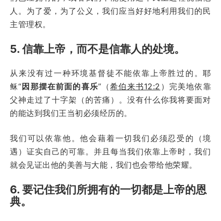
人。为了爱，为了公义，我们应当好好地利用我们的民
主管理权。
5. 信靠上帝，而不是信靠人的处境。
从来没有过一种环境基督徒不能依靠上帝胜过的。耶
稣“
因那摆在前面的喜乐
”（
希伯来书12:2
）完美地依靠
父神走过了十字架（的苦痛）。没有什么你我将要面对
的能达到我们王当初必须经历的。
我们可以依靠他。他会藉着一切我们必须忍受的（境
遇）证实自己的可靠。并且每当我们依靠上帝时，我们
就会见证出他的美善与大能，我们也会带给他荣耀。
6. 要记住我们所拥有的一切都是上帝的恩
典。