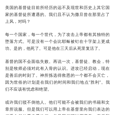
美国的基督徒目前所经历的远不及现世和历史上其它国
家的基督徒所遭遇的。我们且不认为撒旦曾在那里占了
上风，对吗？
每一个国家，每一个世代，为了攻击上帝都有其独特的
堕落方式。可是没有一个会比耶稣被钉在十字架上更成
功。是的，他死了。可是他在三天后从死里复活了。
基督的国不会面临失败。再说一次，基督徒、教会，特
别是牧师必须对此有入骨的认识。进攻已经启动，现在
是善后的时刻了。神所拣选得救恩的一个都不会灭亡，
因为世俗的计划是在我们的时间和我们地点“胜利”。我
们不应该有忧虑和绝望。
或许我们驳不倒他人。他们可能不会被我们的书籍和文
章所说服。但是我们可以用上帝在基督里向我们表达的