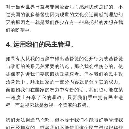
对于当今世界日益与罪同流合污而感到忧伤是好的。不
过美国的很多基督徒因为现世的文化变迁而感到理想幻
灭的原因之一就是我们多少存有一些乌托邦的梦想在我
们的盼望中。
4. 运用我们的民主管理。
如果有人从我的言辞中得出基督徒的公开行为或基督徒
与政府的关系无关紧要的结论，那么我会很伤心的。使
徒保罗告诉我们要顺服执政掌权者。但在我们的民主政
治背景中，顺服国家的一部分内容就是分享它的权力。
而假如我们在国家的权力中有份的话，我们也可能在某
一程度上分享了它的暴政。只要我们手中拥有民主进
程，而忽视它就是忽视一个管家的权柄。
我们无法创造乌托邦，但不等于我们不能很好地管理我
们已经拥有的，或者我们不能使用这个民主进程祝福他