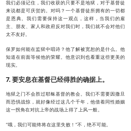
我们必须记住，我们收获的只要不是地狱，对于基督徒
来说都是可庆贺的。对吗？一个基督徒所拥有的一切都
是恩典。我们需要保持这一观点，这样，当我们的雇
主、朋友、家人和政府反对我们时，我们就不会对他们
太不友好。
保罗如何能在监狱中唱诗？他了解被宽恕的是什么。他
知道在前面等候他的荣耀。他意识到也看重这些更美的
现实。
7. 要安息在基督已经得胜的确据上。
地狱之门不会胜过耶稣基督的教会。我们不需要因撒旦
而恐惧战惊，就好像经过这几个千年，他借着同性婚姻
这一拐角在对抗上帝的战场上得了上风一般。
“哦，我们可能终将在这里失败！”不，绝不可能。