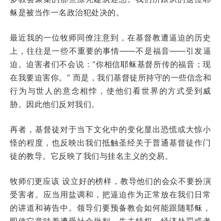
稣是被当作一名政治犯处决的。
最近我的一位牧师同僚注意到，在基督教遭逼迫的历史
上，往往是一些不重要的事情——不是福音——引发逼
迫。迫害者们不会说：“你相信耶稣基督所传的福音；现
在我要迫害你。” 而是，我们基督徒所持守的一些信念和
行为与世人的意念相悖，使他们看世界的方式受到威
胁。因此他们反对我们。
再者，基督徒对于当下文化中的变化显出恐慌或大惊小
怪的程度，也反映出我们抵触圣经关于普通基督徒作门
徒的教导。它反映了我们与挂名主义的交易。
牧师们更应该 设立好的榜样，教导他们的会众不要扮演
受害者。应当用盐调和，把逼迫作为正常放在我们日常
的讲道和祷告中。领导们要预备教会如何能跟随耶稣，
即使它意味着遭受社会批判、失去特权、经济处罚或者