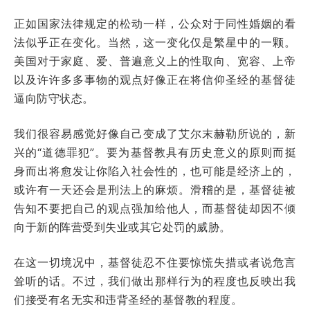
正如国家法律规定的松动一样，公众对于同性婚姻的看
法似乎正在变化。当然，这一变化仅是繁星中的一颗。
美国对于家庭、爱、普遍意义上的性取向、宽容、上帝
以及许许多多事物的观点好像正在将信仰圣经的基督徒
逼向防守状态。
我们很容易感觉好像自己变成了艾尔末赫勒所说的，新
兴的“道德罪犯”。要为基督教具有历史意义的原则而挺
身而出将愈发让你陷入社会性的，也可能是经济上的，
或许有一天还会是刑法上的麻烦。滑稽的是，基督徒被
告知不要把自己的观点强加给他人，而基督徒却因不倾
向于新的阵营受到失业或其它处罚的威胁。
在这一切境况中，基督徒忍不住要惊慌失措或者说危言
耸听的话。不过，我们做出那样行为的程度也反映出我
们接受有名无实和违背圣经的基督教的程度。