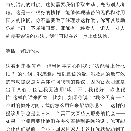
特别混乱的时候。这就需要我们采取主动，先为别人考
虑。这是一个很好的榜样，能够体现基督的无私和对周
围人的怜悯。你不需要做了经理才这样做，你可以鼓励
你的上司、下属和同事。耶稣有一种看人、识人、对人
的需要说话的方法，我们可以在这一点上效法他。
第四，帮助他人
这看起来很简单，但当同事真心问我：“我能帮上什么
忙？”的时候，我感觉到难以置信的爱。我收到的最有效
的帮助提议是有具体时间限制的提议，因为它表明这是
出于真心，也让我无法用“哦，不，我很好。你也很
忙”这样的话来回答。比如，如果你说：“我今天有一个
小时的额外时间，我能怎么用它来帮助你呢？”，这样的
提议几乎总是会带来一个真正为某些人服务的机会——
如果一个项目要让他们在办公室待到很晚的话，你可能
会让他们提前一个小时回家见家人！这样你就帮助到了