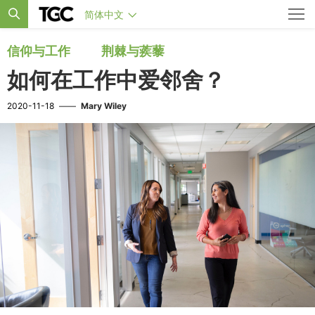
简体中文
信仰与工作
荆棘与蒺藜
如何在工作中爱邻舍？
2020-11-18
——
Mary Wiley