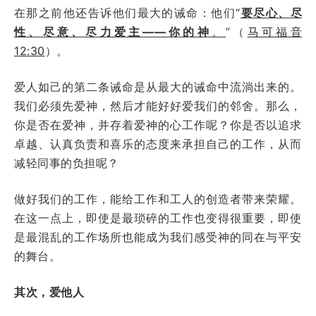
在那之前他还告诉他们最大的诫命：他们“
要尽心、尽
性、尽意、尽力爱主——你的神
。
”（
马可福音
12:30
）。
爱人如己的第二条诫命是从最大的诫命中流淌出来的。
我们必须先爱神，然后才能好好爱我们的邻舍。那么，
你是否在爱神，并存着爱神的心工作呢？你是否以追求
卓越、认真负责和喜乐的态度来承担自己的工作，从而
减轻同事的负担呢？
做好我们的工作，能给工作和工人的创造者带来荣耀。
在这一点上，即使是最琐碎的工作也变得很重要，即使
是最混乱的工作场所也能成为我们感受神的同在与平安
的舞台。
其次，爱他人