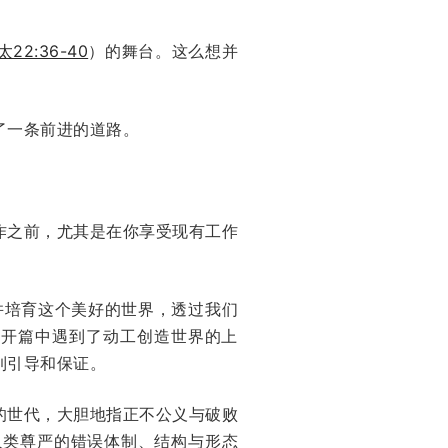
太22:36-40
）的舞台。这么想并
了一条前进的道路。
作之前，尤其是在你享受现有工作
并培育这个美好的世界，透过我们
的开篇中遇到了动工创造世界的上
到引导和保证。
的世代，大胆地指正不公义与破败
人类尊严的错误体制、结构与形态