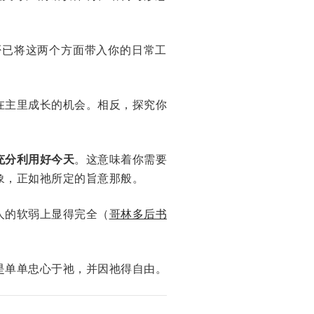
否已将这两个方面带入你的日常工
在主里成长的机会。相反，探究你
充分利用好今天
。这意味着你需要
象，正如祂所定的旨意那般。
人的软弱上显得完全（
哥林多后书
。
是单单忠心于祂，并因祂得自由。