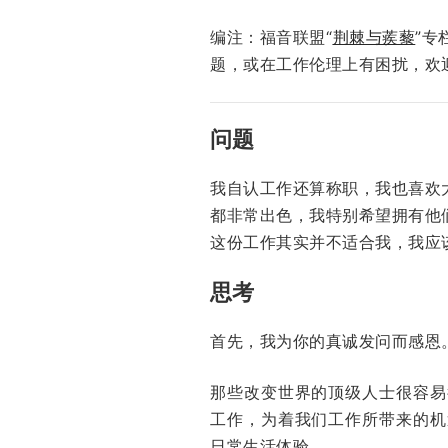
编注：福音联盟“
荆棘与蒺藜
”专
题，或在工作伦理上有困扰，欢
问题
我自认工作还算称职，我也喜欢
都非常出色，我特别希望拥有他
这份工作其实并不适合我，我应
思考
首先，我为你的真诚发问
而感恩
那些改变世界的顶级人士很容易
工作，为着我们工作所带来的机
日常生活体验。