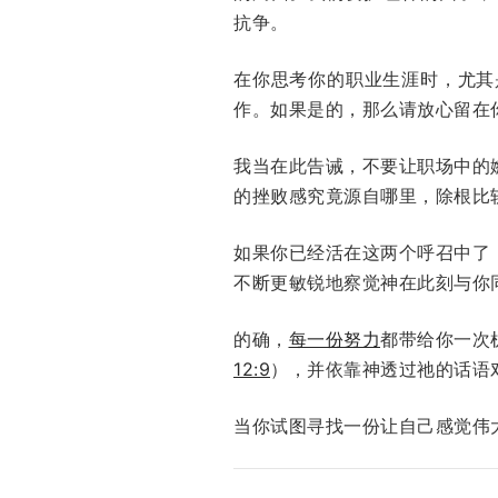
抗争。
在你思考你的职业生涯时，尤其
作。如果是的，那么请放心留在
我当在此告诫，不要让职场中的
的挫败感究竟源自哪里，除根比
如果你已经活在这两个呼召中了
不断更敏锐地察觉神在此刻与你
的确，
每一份努力
都带给你一次
12:9
），并依靠神透过祂的话语
当你试图寻找一份让自己感觉伟