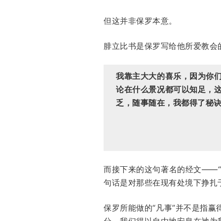
但这并非保罗本意。
腓立比书是保罗写给他所爱教会
我靠主大大的喜乐，因为你
论在什么景况都可以知足，
乏，随事随在，我都得了秘
而接下来的这句著名的经文——
句话是对那些在现有处境下挣扎
保罗所能做的“凡事”并不是指
分，我们得以自由地安息在祂为