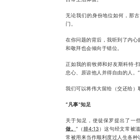
无论我们的身份地位如何，那古
门。
在你问题的背后，我听到了内心
和敬拜也会倾向于错位。
正如我的前牧师和好友斯科特·扫尔斯
忠心、原谅他人并得自由的人。”
我们可以将伟大留给（交还给）
“凡事”知足
关于知足，使徒保罗提出了一
做。
”（
腓4:13
）这句经文常被
常被用来当作顺利度过人生各种