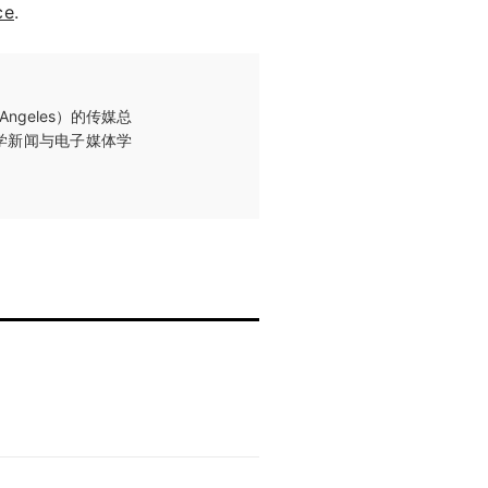
ce
.
 Angeles）的传媒总
西大学新闻与电子媒体学