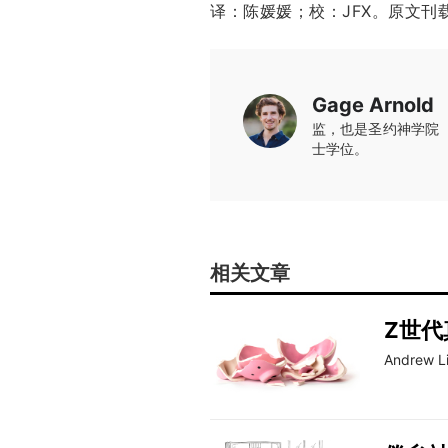
译：陈媛媛；校：JFX。原文刊
Gage Arnold
监，也是圣约神学院（Co
士学位。
相关文章
Z世代
Andrew Li