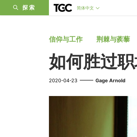
探索
简体中文
信仰与工作
荆棘与蒺藜
如何胜过职
——
2020-04-23
Gage Arnold