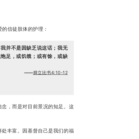
爱的信徒肢体的护理：
。我并不是因缺乏说这话；我无
或饱足，或饥饿；或有馀，或缺
——
腓立比书4:10-12
信念，而是对目前景况的知足。这
样处丰富。因基督自己是我们的福