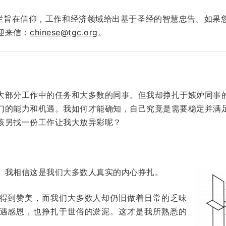
栏旨在信仰，工作和经济领域给出基于圣经的智慧忠告。如果
迎来信：
chinese@tgc.org
。
大部分工作中的任务和大多数的同事。但我却挣扎于嫉妒同事
们的能力和机遇。我如何才能确知，自己究竟是需要稳定并满
该另找一份工作让我大放异彩呢？
。我相信这是我们大多数人真实的内心挣扎。
得到赞美，而我们大多数人却仍旧做着日常的乏味
遇感恩，也挣扎于世俗的淤泥。这才是我所熟悉的