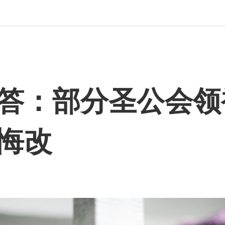
答：部分圣公会领
悔改