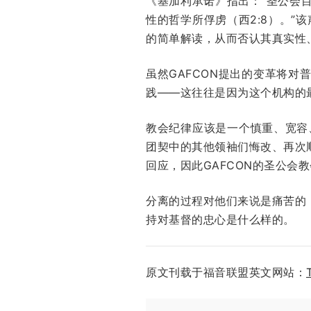
《基加利承诺》指出：“圣公会
性的哲学所俘虏（西2:8）。
的简单解读，从而否认其真实性
虽然GAFCON提出的变革将
践——这往往是因为这个机构的
教会纪律应该是一个慎重、宽容
团契中的其他领袖们悔改、再次
回应，因此GAFCON的圣公会
分离的过程对他们来说是痛苦的
持对基督的忠心是什么样的。
原文刊载于福音联盟英文网站：