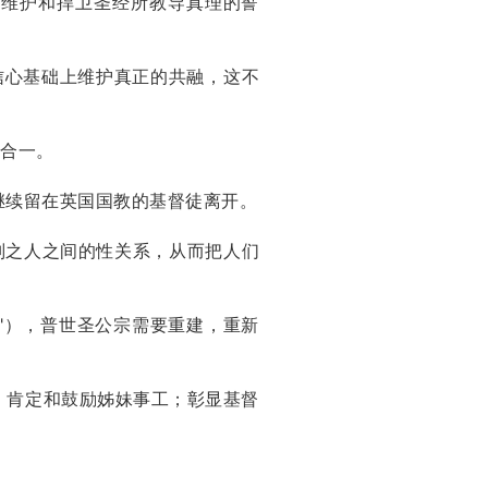
要维护和捍卫圣经所教导真理的誓
信心基础上维护真正的共融，这不
合一。
继续留在英国国教的基督徒离开。
别之人之间的性关系，从而把人们
als"），普世圣公宗需要重建，重新
；肯定和鼓励姊妹事工；彰显基督