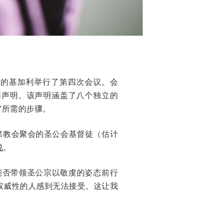
最近在卢旺达的基加利举行了第四次会议。会
同声明。该声明涵盖了八个独立的
”所需的步骤。
席教会聚会的圣公会基督徒（估计
说
。
能否带领圣公宗以敬虔的姿态前行
权威性的人感到无法接受。这让我