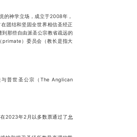
统的神学立场，成立于2008年，
旨在团结和坚固全世界相信圣经正
遭到那些自由派圣公宗教省疏远的
rimate）委员会（教长是指大
圣公宗（The Anglican
and）在2023年2月以多数票通过了
允