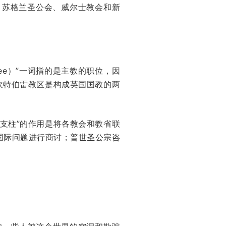
、苏格兰圣公会、威尔士教会和新
ee）”一词指的是主教的职位，因
坎特伯雷教区是构成英国国教的两
支柱”的作用是将各教会和教省联
国际问题进行商讨；
普世圣公宗咨