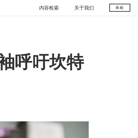
内容检索
关于我们
奉献
袖呼吁坎特