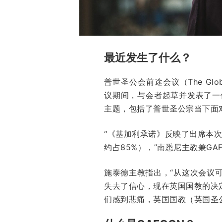
最近发生了什么？
普世圣公会前途会议（The Globa
议期间，与会者起草并发表了一
主题，包括了普世圣公宗当下面
“《基加利承诺》反映了出席本
约占85%），”南悉尼主教兼GAFC
施泰德主教指出，“从这次会议
失去了信心，现在英国国教的决
们感到悲痛，英国国教（英国圣