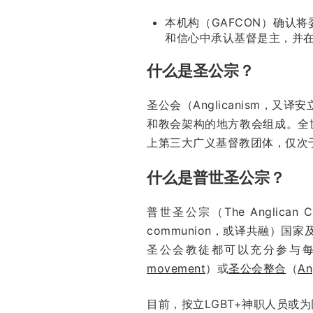
本机构（GAFCON）确认
和信心中承认基督是主，并在
什么是圣公宗？
圣公会（Anglicanism
和教会架构的地方教会组成。全
上第三大广义基督教团体，仅次
什么是普世圣公宗？
普世圣公宗（The Anglic
communion，或译共融）
圣公会教徒都可以充分参与
movement
）或
圣公会整合
（
An
目前，按立LGBT+神职人员或