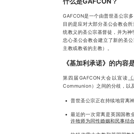
什么是GAFCON？
GAFCON是一个由普世圣公宗
目的是应对大部分圣公会教会所
统教义的圣公宗基督徒，并为神
忠心圣公会教会建立了新的圣公宗
主教或教省的主教）。
《基加利承诺》的内容
第四届GAFCON大会以宣读
《
Communion）之间的分歧
普世圣公宗正在持续地背离
最近的一次背离是英国国教全国会议（N
许牧师为同性婚姻和民事结