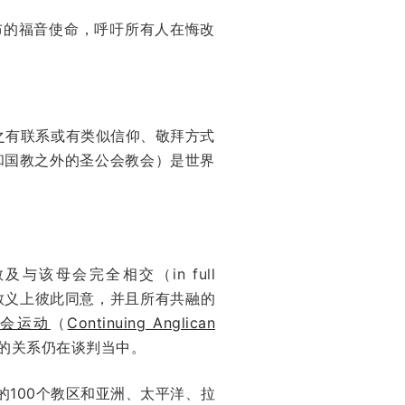
布的福音使命，呼吁所有人在悔改
与之有联系或有类似信仰、敬拜方式
和国教之外的圣公会教会）是世界
及与该母会完全相交（in full
本教义上彼此同意，并且所有共融的
公会运动
（
Continuing Anglican
的关系仍在谈判当中。
的100个教区和亚洲、太平洋、拉