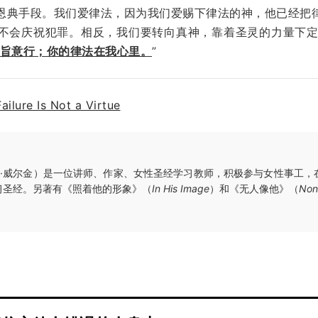
恩典手段。我们爱律法，因为我们爱赐下律法的神，他已经把
不会庆祝犯罪。相反，我们要转向真神，靠着圣灵的力量下
旨意行；你的律法在我心里。
”
Failure Is Not a Virtue
·威尔金）是一位讲师、作家、女性圣经学习教师，积极参与女性事工，
习圣经。另著有《照着他的形象》（
In His Image
）和《无人像他》（
Non