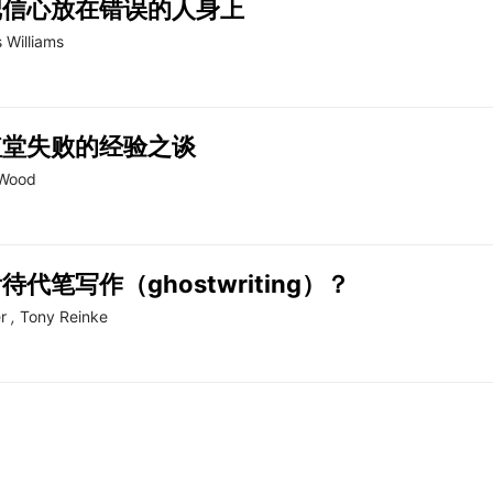
把信心放在错误的人身上
 Williams
植堂失败的经验之谈
 Wood
待代笔写作（ghostwriting）？
r
,
Tony Reinke