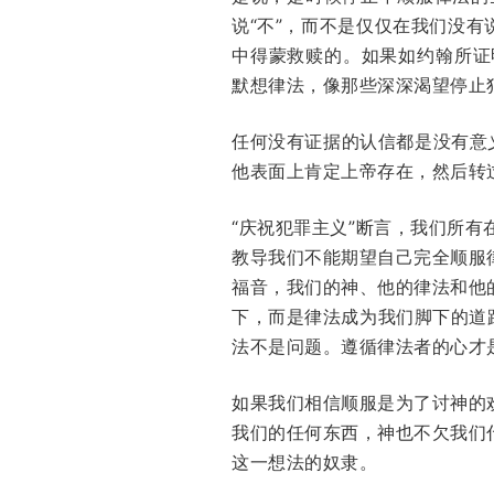
说“不”，而不是仅仅在我们没
中得蒙救赎的。如果如约翰所证
默想律法，像那些深深渴望停止
任何没有证据的认信都是没有意
他表面上肯定上帝存在，然后转
“庆祝犯罪主义”断言，我们所
教导我们不能期望自己完全顺服
福音，我们的神、他的律法和他
下，而是律法成为我们脚下的道
法不是问题。遵循律法者的心才
如果我们相信顺服是为了讨神的
我们的任何东西，神也不欠我们
这一想法的奴隶。