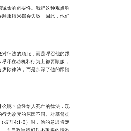
德诫命的必要性。我把这种观点称
，每次想要顺服结果都会失败；因此，他们
低对律法的顺服，而是呼召他的跟
稣呼吁在动机和行为上都要顺服，
有废除律法，而是加深了他的跟随
什么呢？曾经给人死亡的律法，现
的行为改变的原因不同。对基督徒
（
彼前4:1-6
）时，他的意思肯定
），恩典教导我们对不敬虔的情欲