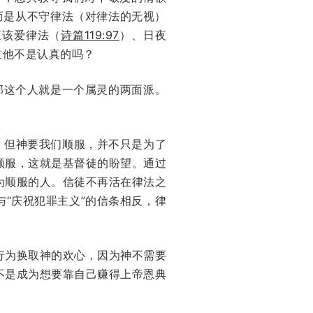
而是从不守律法（对律法的无视）
应该爱律法（
诗篇119:97
）、日夜
道他不是认真的吗？
那这个人就是一个属灵的两面派。
。但神要我们顺服，并不只是为了
顺服，这就是基督徒的盼望。通过
为顺服的人。信徒不再活在律法之
“庆祝犯罪主义”的信条相反，律
行为换取神的欢心，因为神不需要
不是成为想要靠自己赚得上帝恩典