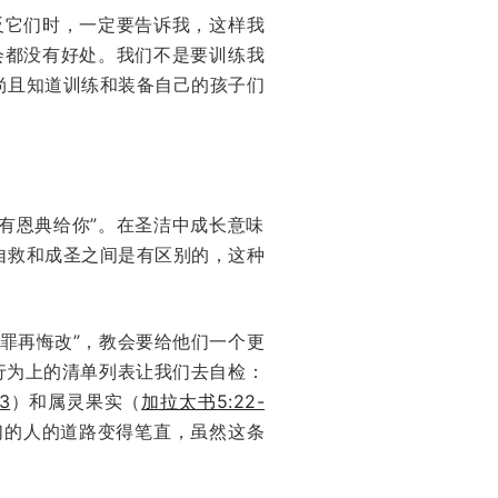
反它们时，一定要告诉我，这样我
会都没有好处。我们不是要训练我
尚且知道训练和装备自己的孩子们
但有恩典给你”。在圣洁中成长意味
自救和成圣之间是有区别的，这种
罪再悔改”，教会要给他们一个更
行为上的清单列表让我们去自检：
3
）和属灵果实（
加拉太书5:22-
们的人的道路变得笔直，虽然这条