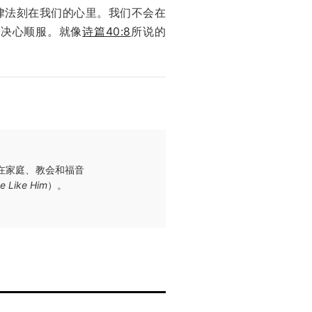
律法刻在我们的心里。我们不会在
定决心顺服。就像
诗篇40:8
所说的
在家庭、教会和福音
e Like Him
）。