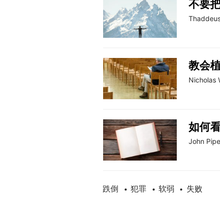
不要
Thaddeus
教会
Nicholas
如何看
John Pipe
跌倒
犯罪
软弱
失败
•
•
•