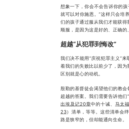
想象一下，你会不会告诉你的孩
就可以对你施恩。”这样只会培
们的孩子通过服从我们才能获得
顺服，是因为这是好的、正确的
超越“从犯罪到悔改”
我们决不能用“庆祝犯罪主义”来
着我们的失败比以前少了，因为
区别就是心的动机。
殷勤的基督徒会渴望他们的教会
超越的答案。我们需要告诉他们
出埃及记20章
中的十诫、
马太福
23
）清单，等等。这些清单会
路是狭窄的，但却能通向生命。