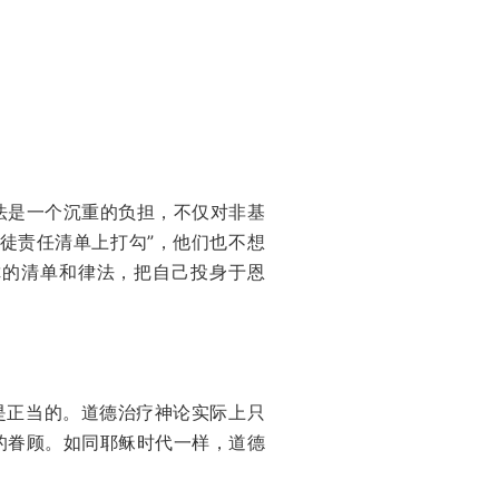
法是一个沉重的负担，不仅对非基
徒责任清单上打勾”，他们也不想
你的清单和律法，把自己投身于恩
出的努力是正当的。道德治疗神论实际上只
的眷顾。如同耶稣时代一样，道德
。