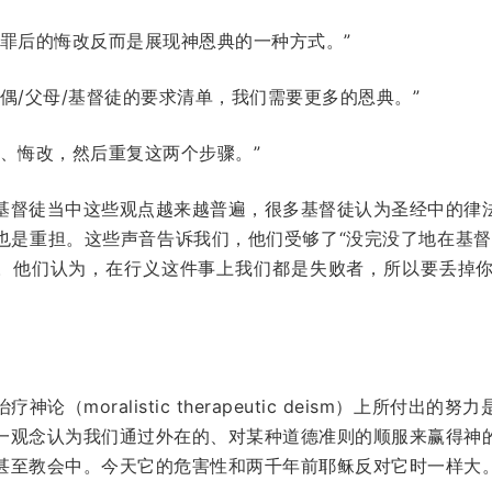
犯罪后的悔改反而是展现神恩典的一种方式。”
偶/父母/基督徒的要求清单，我们需要更多的恩典。”
、悔改，然后重复这两个步骤。”
基督徒当中这些观点越来越普遍，很多基督徒认为圣经中的律
也是重担。这些声音告诉我们，他们受够了“没完没了地在基督
导。他们认为，在行义这件事上我们都是失败者，所以要丢掉
（moralistic therapeutic deism）上所付
一观念认为我们通过外在的、对某种道德准则的顺服来赢得神
甚至教会中。今天它的危害性和两千年前耶稣反对它时一样大