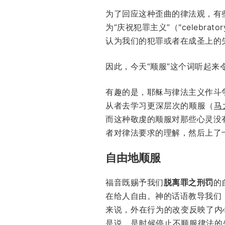
为了回应这种歪曲的律法观，有
为“庆祝犯罪主义”（"celebra
认为我们的犯罪或者在成圣上的
因此，今天“顺服”这个词听起来
有趣的是，耶稣与律法主义作斗
从者去学习更深层次的顺服（
马
而这种敬虔的顺服对那些心灵没
者对律法要求的理解，然后上了
自由地顺服
福音既赐予我们
脱离罪之刑罚
的
在给人自由。神的话语教导我们
来说，外在行为的改变反映了内
是说，是时候停止不顺服律法的